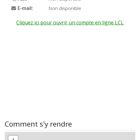
E-mail:
Non disponible
Cliquez ici pour ouvrir un compte en ligne LCL
Comment s'y rendre