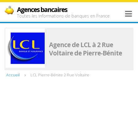
Agences bancaires
Toutes les informations de banques en France
Agence de LCL à 2 Rue
Voltaire de Pierre-Bénite
Accueil
LCL Pierre-Bénite 2 Rue Voltaire