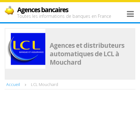
Agences bancaires
Toutes les informations de banques en France
Agences et distributeurs
automatiques de LCL à
Mouchard
Accueil
LCL Mouchard