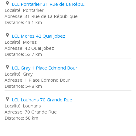
LCL Pontarlier 31 Rue de La République
Pontarlier
31 Rue de La République
43.1 km
LCL Morez 42 Quai Jobez
Morez
42 Quai Jobez
52.7 km
LCL Gray 1 Place Edmond Bour
Gray
1 Place Edmond Bour
54.8 km
LCL Louhans 70 Grande Rue
Louhans
70 Grande Rue
58 km