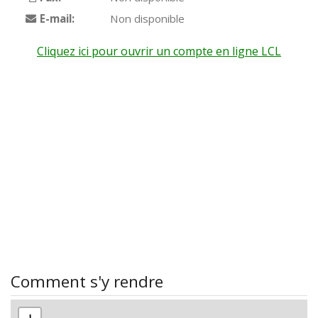
E-mail:
Non disponible
Cliquez ici pour ouvrir un compte en ligne LCL
Comment s'y rendre