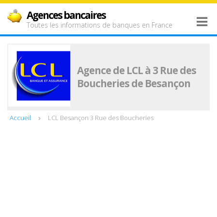
Agences bancaires
Toutes les informations de banques en France
Agence de LCL à 3 Rue des
Boucheries de Besançon
Accueil
LCL Besançon 3 Rue des Boucheries