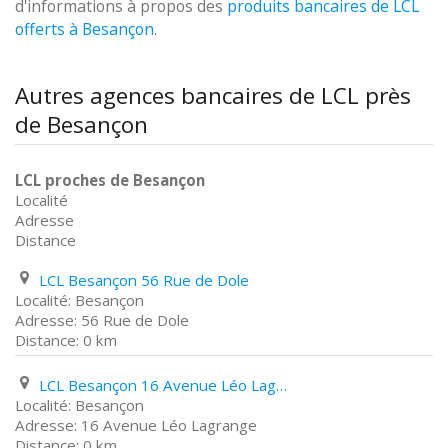
d'informations à propos des
produits bancaires de LCL
offerts à Besançon
.
Autres agences bancaires de LCL près
de Besançon
LCL proches de Besançon
Localité
Adresse
Distance
LCL Besançon 56 Rue de Dole
Besançon
56 Rue de Dole
0 km
LCL Besançon 16 Avenue Léo Lagrange
Besançon
16 Avenue Léo Lagrange
0 km