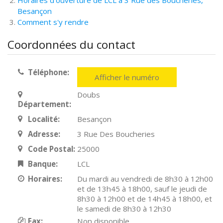
Horaires d'ouverture de LCL à 3 Rue des Boucheries,
Besançon
Comment s'y rendre
Coordonnées du contact
Téléphone:
Afficher le numéro
Doubs
Département:
Localité:
Besançon
Adresse:
3 Rue Des Boucheries
Code Postal:
25000
Banque:
LCL
Horaires:
Du mardi au vendredi de 8h30 à 12h00
et de 13h45 à 18h00, sauf le jeudi de
8h30 à 12h00 et de 14h45 à 18h00, et
le samedi de 8h30 à 12h30
Fax:
Non disponible