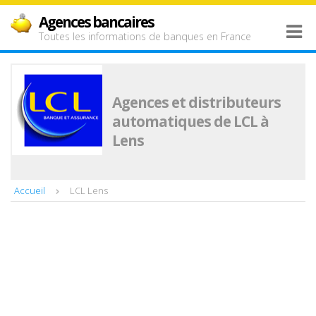
Agences bancaires
Toutes les informations de banques en France
Agences et distributeurs
automatiques de LCL à
Lens
Accueil
LCL Lens