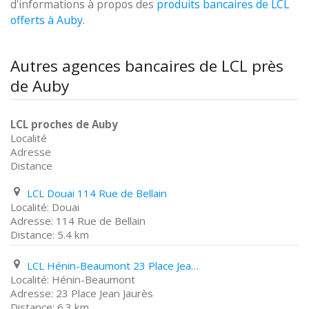
d'informations à propos des
produits bancaires de LCL
offerts à Auby
.
Autres agences bancaires de LCL près
de Auby
LCL proches de Auby
Localité
Adresse
Distance
LCL Douai 114 Rue de Bellain
Douai
114 Rue de Bellain
5.4 km
LCL Hénin-Beaumont 23 Place Jean Jaurès
Hénin-Beaumont
23 Place Jean Jaurès
6.3 km