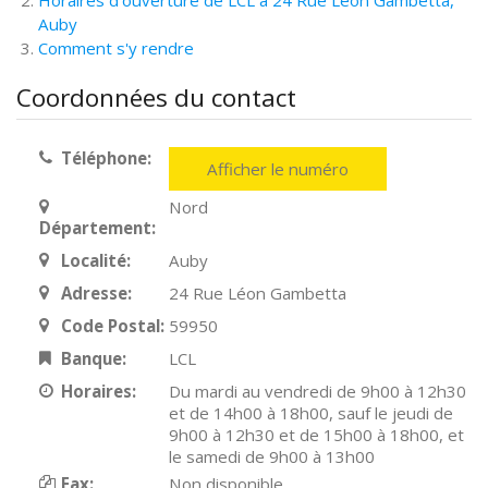
Horaires d'ouverture de LCL à 24 Rue Léon Gambetta,
Auby
Comment s'y rendre
Coordonnées du contact
Téléphone:
Afficher le numéro
Nord
Département:
Localité:
Auby
Adresse:
24 Rue Léon Gambetta
Code Postal:
59950
Banque:
LCL
Horaires:
Du mardi au vendredi de 9h00 à 12h30
et de 14h00 à 18h00, sauf le jeudi de
9h00 à 12h30 et de 15h00 à 18h00, et
le samedi de 9h00 à 13h00
Fax:
Non disponible