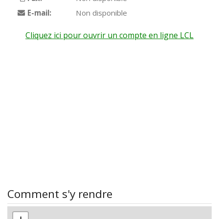
E-mail:
Non disponible
Cliquez ici pour ouvrir un compte en ligne LCL
Comment s'y rendre