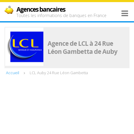
Agences bancaires
Toutes les informations de banques en France
Agence de LCL à 24 Rue
Léon Gambetta de Auby
Accueil
LCL Auby 24 Rue Léon Gambetta