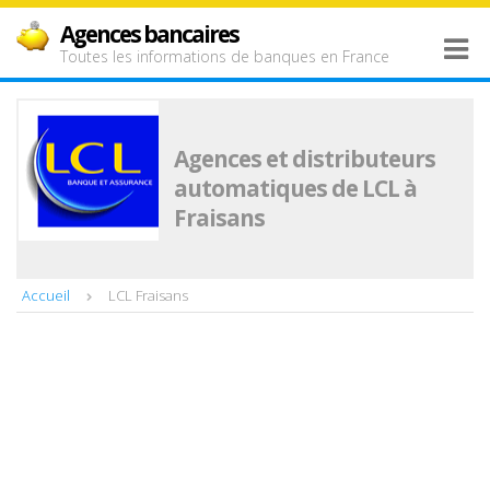
Agences bancaires
Toutes les informations de banques en France
Agences et distributeurs
automatiques de LCL à
Fraisans
Accueil
LCL Fraisans