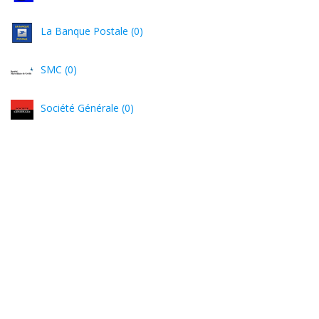
La Banque Postale (0)
SMC (0)
Société Générale (0)