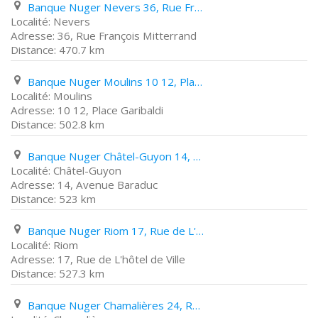
Banque Nuger Nevers 36, Rue François Mitterrand
Nevers
36, Rue François Mitterrand
470.7 km
Banque Nuger Moulins 10 12, Place Garibaldi
Moulins
10 12, Place Garibaldi
502.8 km
Banque Nuger Châtel-Guyon 14, Avenue Baraduc
Châtel-Guyon
14, Avenue Baraduc
523 km
Banque Nuger Riom 17, Rue de L'hôtel de Ville
Riom
17, Rue de L'hôtel de Ville
527.3 km
Banque Nuger Chamalières 24, Rue Lufbéry