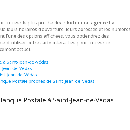
our trouver le plus proche
distributeur ou agence La
que leurs horaires d'ouverture, leurs adresses et les numéro
ant l'une des options affichées, vous obtiendrez des
ent utiliser notre carte interactive pour trouver un
cement actuel.
le à Saint-Jean-de-Védas
t-Jean-de-Védas
aint-Jean-de-Védas
anque Postale proches de Saint-Jean-de-Védas
 Banque Postale à Saint-Jean-de-Védas