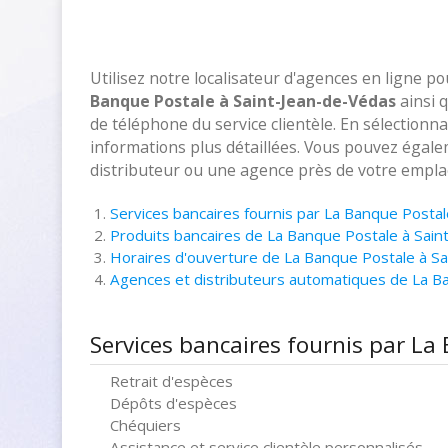
Utilisez notre localisateur d'agences en ligne p
Banque Postale à Saint-Jean-de-Védas
ainsi 
de téléphone du service clientèle. En sélectionn
informations plus détaillées. Vous pouvez égalem
distributeur ou une agence près de votre empla
Services bancaires fournis par La Banque Posta
Produits bancaires de La Banque Postale à Sain
Horaires d'ouverture de La Banque Postale à S
Agences et distributeurs automatiques de La B
Services bancaires fournis par La
Retrait d'espèces
Dépôts d'espèces
Chéquiers
Assistance et service clientèle personnalisés