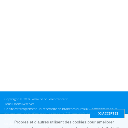
Copyright © 2026 www.banquesenfrance.fr
Tous Droits Réservés.
Ce site est simplement un répertoire de branches bureaux / bancaires et nous
n'avons aucune relation avec une banque. S'il vous plaît vérifier ces informations
avant d'effectuer toute opération, nous ne sommes pas responsables des erreurs
Propres et d'autres utilisent des cookies pour améliorer
ou des omissions dans les informations que nous fournissons.