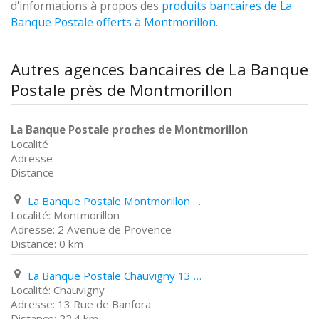
d'informations à propos des
produits bancaires de La
Banque Postale offerts à Montmorillon
.
Autres agences bancaires de La Banque
Postale près de Montmorillon
La Banque Postale proches de Montmorillon
Localité
Adresse
Distance
La Banque Postale Montmorillon 2 Avenue de Provence
Montmorillon
2 Avenue de Provence
0 km
La Banque Postale Chauvigny 13 Rue de Banfora
Chauvigny
13 Rue de Banfora
22.4 km