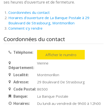
ses heures d'ouverture et de fermeture.
Coordonnées du contact
Horaires d'ouverture de La Banque Postale à 29
Boulevard de Strasbourg, Montmorillon
Comment s'y rendre
Coordonnées du contact
Téléphone:
Afficher le numéro
Vienne
Département:
Localité:
Montmorillon
Adresse:
29 Boulevard De Strasbourg
Code Postal:
86500
Banque:
La Banque Postale
Horaires:
Du lundi au vendredi de 9h00 à 12h00