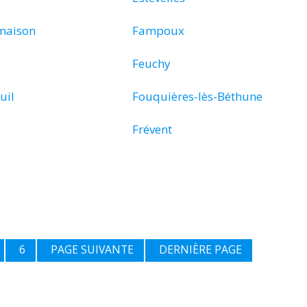
maison
Fampoux
Feuchy
uil
Fouquières-lès-Béthune
Frévent
6
PAGE SUIVANTE
DERNIÈRE PAGE