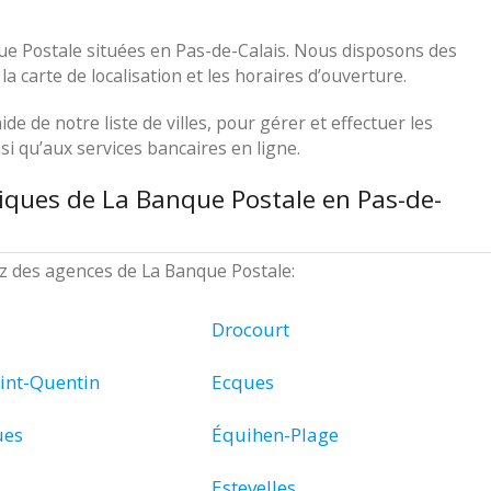
ue Postale situées en Pas-de-Calais. Nous disposons des
a carte de localisation et les horaires d’ouverture.
ide de notre liste de villes, pour gérer et effectuer les
i qu’aux services bancaires en ligne.
iques de La Banque Postale en Pas-de-
rez des agences de La Banque Postale:
Drocourt
int-Quentin
Ecques
ues
Équihen-Plage
Estevelles