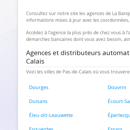
Consultez sur notre site les agences de La Banq
informations mises à jour avec les coordonnées, l
Accédez à l’agence la plus près de chez vous à l’a
démarches bancaires dont vous avez besoin, ains
Agences et distributeurs automat
Calais
Voici les villes de Pas-de-Calais où vous trouve
Dourges
Douvrin
Duisans
Écourt-Sa
Éleu-dit-Leauwette
Éperlecq
Esquerdes
Essars