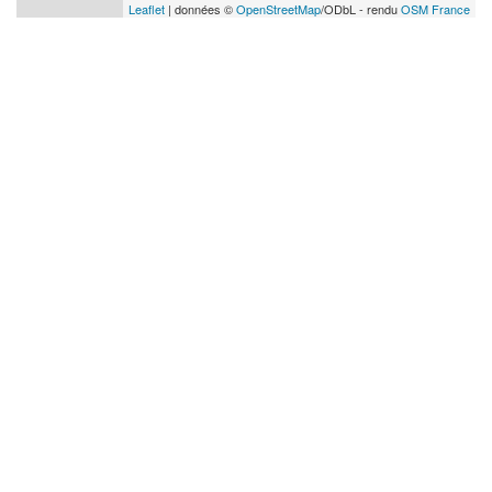
Leaflet
| données ©
OpenStreetMap
/ODbL - rendu
OSM France