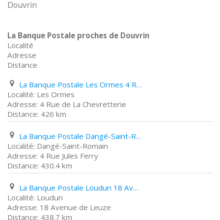
Douvrin
La Banque Postale proches de Douvrin
Localité
Adresse
Distance
La Banque Postale Les Ormes 4 Rue de La Chevretterie
Les Ormes
4 Rue de La Chevretterie
426 km
La Banque Postale Dangé-Saint-Romain 4 Rue Jules Ferry
Dangé-Saint-Romain
4 Rue Jules Ferry
430.4 km
La Banque Postale Loudun 18 Avenue de Leuze
Loudun
18 Avenue de Leuze
438.7 km