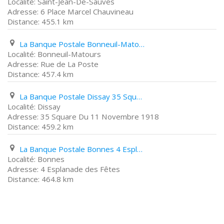
Saint-Jean-De-Sauves
6 Place Marcel Chauvineau
455.1 km
La Banque Postale Bonneuil-Matours Rue de La Poste
Bonneuil-Matours
Rue de La Poste
457.4 km
La Banque Postale Dissay 35 Square Du 11 Novembre 1918
Dissay
35 Square Du 11 Novembre 1918
459.2 km
La Banque Postale Bonnes 4 Esplanade des Fêtes
Bonnes
4 Esplanade des Fêtes
464.8 km