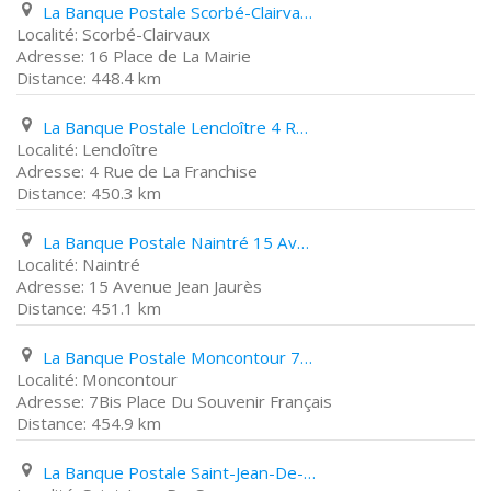
La Banque Postale Scorbé-Clairvaux 16 Place de La Mairie
Scorbé-Clairvaux
16 Place de La Mairie
448.4 km
La Banque Postale Lencloître 4 Rue de La Franchise
Lencloître
4 Rue de La Franchise
450.3 km
La Banque Postale Naintré 15 Avenue Jean Jaurès
Naintré
15 Avenue Jean Jaurès
451.1 km
La Banque Postale Moncontour 7Bis Place Du Souvenir Français
Moncontour
7Bis Place Du Souvenir Français
454.9 km
La Banque Postale Saint-Jean-De-Sauves 6 Place Marcel Chauvineau