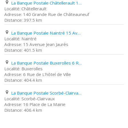
La Banque Postale Châtellerault 140 Grande Rue de Châteauneuf
Châtellerault
140 Grande Rue de Châteauneuf
397.5 km
La Banque Postale Naintré 15 Avenue Jean Jaurès
Naintré
15 Avenue Jean Jaurès
401.5 km
La Banque Postale Buxerolles 6 Rue de L'hôtel de Ville
Buxerolles
6 Rue de L'hôtel de Ville
404.4 km
La Banque Postale Scorbé-Clairvaux 16 Place de La Mairie
Scorbé-Clairvaux
16 Place de La Mairie
406.4 km