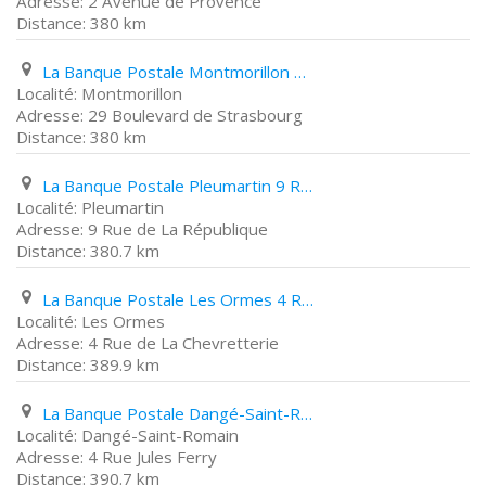
2 Avenue de Provence
380 km
La Banque Postale Montmorillon 29 Boulevard de Strasbourg
Montmorillon
29 Boulevard de Strasbourg
380 km
La Banque Postale Pleumartin 9 Rue de La République
Pleumartin
9 Rue de La République
380.7 km
La Banque Postale Les Ormes 4 Rue de La Chevretterie
Les Ormes
4 Rue de La Chevretterie
389.9 km
La Banque Postale Dangé-Saint-Romain 4 Rue Jules Ferry
Dangé-Saint-Romain
4 Rue Jules Ferry
390.7 km