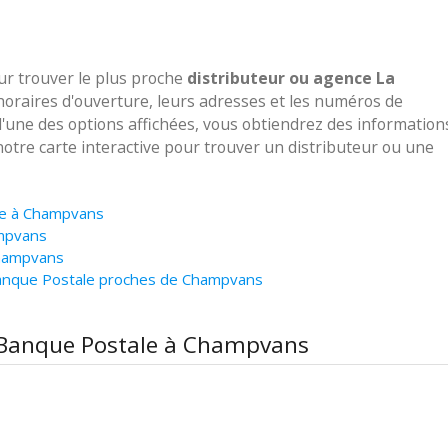
our trouver le plus proche
distributeur ou agence La
horaires d'ouverture, leurs adresses et les numéros de
 l'une des options affichées, vous obtiendrez des information
notre carte interactive pour trouver un distributeur ou une
ale à Champvans
ampvans
Champvans
Banque Postale proches de Champvans
a Banque Postale à Champvans