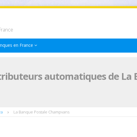
France
nques en France
tributeurs automatiques de La 
ra
La Banque Postale Champvans