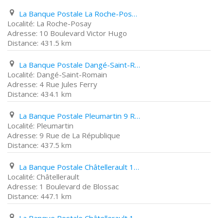
La Banque Postale La Roche-Posay 10 Boulevard Victor Hugo
La Roche-Posay
10 Boulevard Victor Hugo
431.5 km
La Banque Postale Dangé-Saint-Romain 4 Rue Jules Ferry
Dangé-Saint-Romain
4 Rue Jules Ferry
434.1 km
La Banque Postale Pleumartin 9 Rue de La République
Pleumartin
9 Rue de La République
437.5 km
La Banque Postale Châtellerault 1 Boulevard de Blossac
Châtellerault
1 Boulevard de Blossac
447.1 km