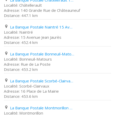
La Banque Postale Châtellerault 140 Grande Rue de Châteauneuf
Châtellerault
140 Grande Rue de Châteauneuf
447.1 km
La Banque Postale Naintré 15 Avenue Jean Jaurès
Naintré
15 Avenue Jean Jaurès
452.4 km
La Banque Postale Bonneuil-Matours Rue de La Poste
Bonneuil-Matours
Rue de La Poste
453.2 km
La Banque Postale Scorbé-Clairvaux 16 Place de La Mairie
Scorbé-Clairvaux
16 Place de La Mairie
453.6 km
La Banque Postale Montmorillon 2 Avenue de Provence
Montmorillon