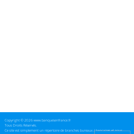
Copyright © 2026 www.banquesenfrance.fr
Tous Droits Réservés.
Ce site est simplement un répertoire de branches bureaux / bancaires et nous