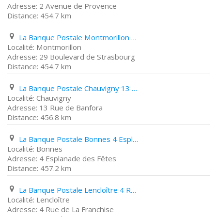
2 Avenue de Provence
454.7 km
La Banque Postale Montmorillon 29 Boulevard de Strasbourg
Montmorillon
29 Boulevard de Strasbourg
454.7 km
La Banque Postale Chauvigny 13 Rue de Banfora
Chauvigny
13 Rue de Banfora
456.8 km
La Banque Postale Bonnes 4 Esplanade des Fêtes
Bonnes
4 Esplanade des Fêtes
457.2 km
La Banque Postale Lencloître 4 Rue de La Franchise
Lencloître
4 Rue de La Franchise