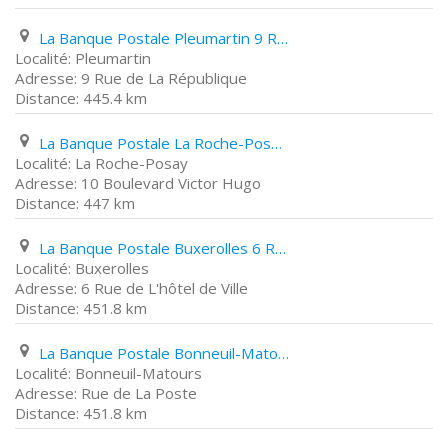
La Banque Postale Pleumartin 9 Rue de La République
Pleumartin
9 Rue de La République
445.4 km
La Banque Postale La Roche-Posay 10 Boulevard Victor Hugo
La Roche-Posay
10 Boulevard Victor Hugo
447 km
La Banque Postale Buxerolles 6 Rue de L'hôtel de Ville
Buxerolles
6 Rue de L'hôtel de Ville
451.8 km
La Banque Postale Bonneuil-Matours Rue de La Poste
Bonneuil-Matours
Rue de La Poste
451.8 km