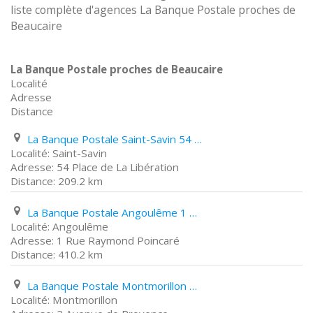
liste complète d'agences La Banque Postale proches de
Beaucaire
La Banque Postale proches de Beaucaire
Localité
Adresse
Distance
La Banque Postale Saint-Savin 54 Place de La Libération
Saint-Savin
54 Place de La Libération
209.2 km
La Banque Postale Angoulême 1 Rue Raymond Poincaré
Angoulême
1 Rue Raymond Poincaré
410.2 km
La Banque Postale Montmorillon 2 Avenue de Provence
Montmorillon