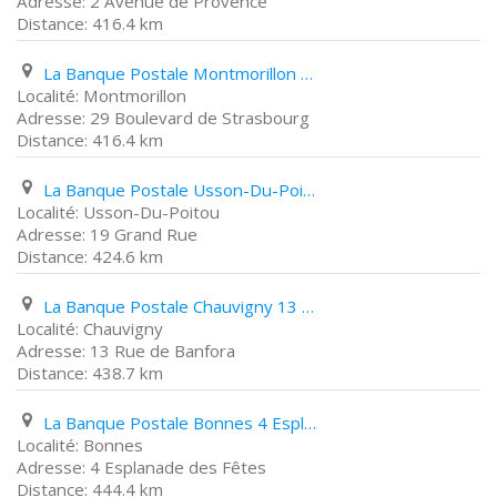
2 Avenue de Provence
416.4 km
La Banque Postale Montmorillon 29 Boulevard de Strasbourg
Montmorillon
29 Boulevard de Strasbourg
416.4 km
La Banque Postale Usson-Du-Poitou 19 Grand Rue
Usson-Du-Poitou
19 Grand Rue
424.6 km
La Banque Postale Chauvigny 13 Rue de Banfora
Chauvigny
13 Rue de Banfora
438.7 km
La Banque Postale Bonnes 4 Esplanade des Fêtes
Bonnes
4 Esplanade des Fêtes
444.4 km