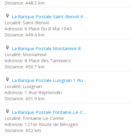
448.3 km
La Banque Postale Saint-Benoit 6 Place Du 8 Mai 1945
Saint-Benoit
6 Place Du 8 Mai 1945
449.4 km
La Banque Postale Montamisé 8 Place des Tamisiers
Montamisé
8 Place des Tamisiers
450.7 km
La Banque Postale Lusignan 1 Rue Raymondin
Lusignan
1 Rue Raymondin
451.9 km
La Banque Postale Fontaine-Le-Comte 12Ter Route de Béruges
Fontaine-Le-Comte
12Ter Route de Béruges
452 km