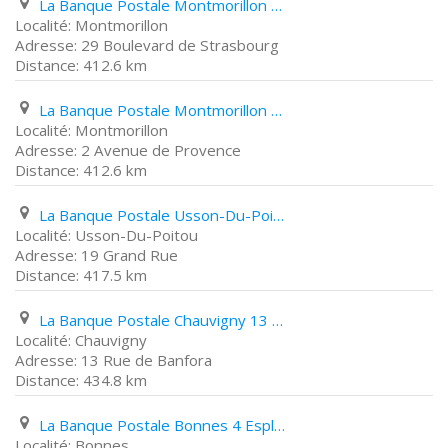
La Banque Postale Montmorillon 29 Boulevard de Strasbourg
Montmorillon
29 Boulevard de Strasbourg
412.6 km
La Banque Postale Montmorillon 2 Avenue de Provence
Montmorillon
2 Avenue de Provence
412.6 km
La Banque Postale Usson-Du-Poitou 19 Grand Rue
Usson-Du-Poitou
19 Grand Rue
417.5 km
La Banque Postale Chauvigny 13 Rue de Banfora
Chauvigny
13 Rue de Banfora
434.8 km
La Banque Postale Bonnes 4 Esplanade des Fêtes
Bonnes