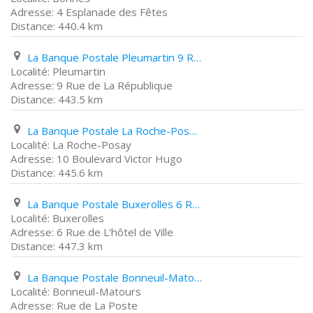
4 Esplanade des Fêtes
440.4 km
La Banque Postale Pleumartin 9 Rue de La République
Pleumartin
9 Rue de La République
443.5 km
La Banque Postale La Roche-Posay 10 Boulevard Victor Hugo
La Roche-Posay
10 Boulevard Victor Hugo
445.6 km
La Banque Postale Buxerolles 6 Rue de L'hôtel de Ville
Buxerolles
6 Rue de L'hôtel de Ville
447.3 km
La Banque Postale Bonneuil-Matours Rue de La Poste
Bonneuil-Matours
Rue de La Poste