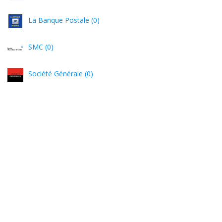
La Banque Postale (0)
SMC (0)
Société Générale (0)