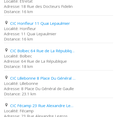
Etretat
18 Rue des Docteurs Fidelin
16 km
CIC Honfleur 11 Quai Lepaulmier
Honfleur
11 Quai Lepaulmier
16 km
CIC Bolbec 64 Rue de La République
Bolbec
64 Rue de La République
18 km
CIC Lillebonne 8 Place Du Général de Gaulle
Lillebonne
8 Place Du Général de Gaulle
23.1 km
CIC Fécamp 23 Rue Alexandre Legros
Fécamp
23 Rue Alexandre Legros