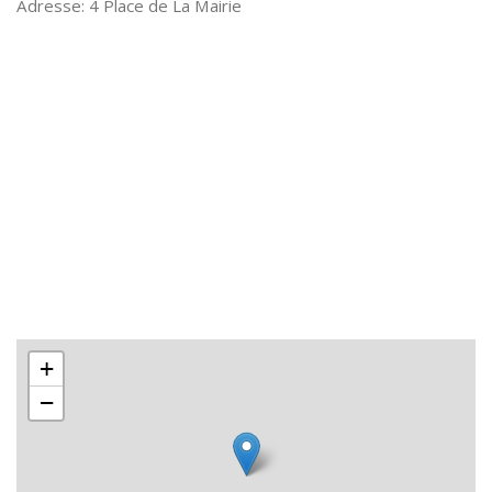
4 Place de La Mairie
+
−