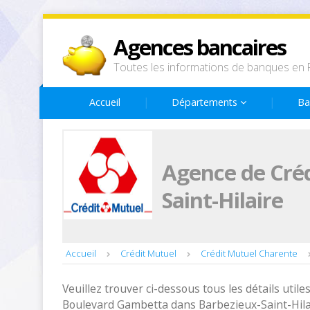
Agences bancaires
Toutes les informations de banques en 
Accueil
Départements
Ba
Agence de Créd
Saint-Hilaire
Accueil
Crédit Mutuel
Crédit Mutuel Charente
Veuillez trouver ci-dessous tous les détails utiles
Boulevard Gambetta dans Barbezieux-Saint-Hilai