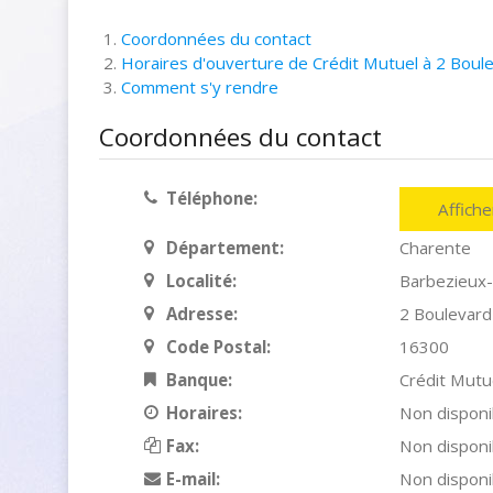
Coordonnées du contact
Horaires d'ouverture de Crédit Mutuel à 2 Boul
Comment s'y rendre
Coordonnées du contact
Téléphone:
Affich
Département:
Charente
Localité:
Barbezieux-S
Adresse:
2 Boulevar
Code Postal:
16300
Banque:
Crédit Mutu
Horaires:
Non disponi
Fax:
Non disponi
E-mail:
Non disponi