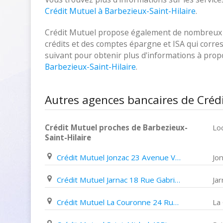
Crédit Mutuel à Barbezieux-Saint-Hilaire
.
Crédit Mutuel propose également de nombreux pr
crédits et des comptes épargne et ISA qui corresp
suivant pour obtenir plus d'informations à pro
Barbezieux-Saint-Hilaire
.
Autres agences bancaires de Crédi
Crédit Mutuel proches de Barbezieux-
Loc
Saint-Hilaire
Crédit Mutuel Jonzac 23 Avenue Victor Hugo
Jo
Crédit Mutuel Jarnac 18 Rue Gabriel Péri
Jar
Crédit Mutuel La Couronne 24 Rue de La Libération
La