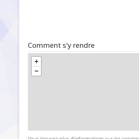
Comment s'y rendre
+
−
Vous trouvez plus d'informations sur les services