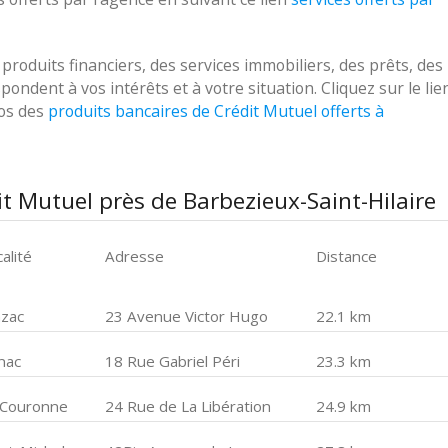
oduits financiers, des services immobiliers, des prêts, des
ondent à vos intérêts et à votre situation. Cliquez sur le lie
pos des
produits bancaires de Crédit Mutuel offerts à
t Mutuel près de Barbezieux-Saint-Hilaire
alité
Adresse
Distance
nzac
23 Avenue Victor Hugo
22.1 km
nac
18 Rue Gabriel Péri
23.3 km
 Couronne
24 Rue de La Libération
24.9 km