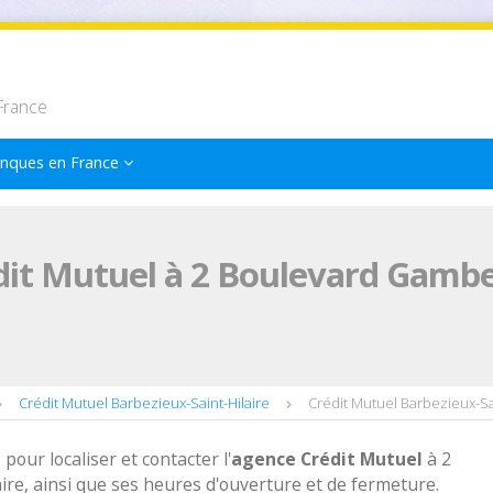
France
nques en France
it Mutuel à 2 Boulevard Gambe
Crédit Mutuel Barbezieux-Saint-Hilaire
Crédit Mutuel Barbezieux-Sa
 pour localiser et contacter l'
agence
Crédit Mutuel
à 2
re, ainsi que ses heures d'ouverture et de fermeture.