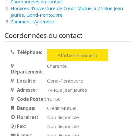
Coordonnées du contact
Horaires d'ouverture de Crédit Mutuel à 74 Rue Jean
Jaurès, Gond-Pontouvre
Comment s'y rendre
Coordonnées du contact
Téléphone:
Afficher le numéro
Charente
Département:
Localité:
Gond-Pontouvre
Adresse:
74 Rue Jean Jaurès
Code Postal:
16160
Banque:
Crédit Mutuel
Horaires:
Non disponible
Fax:
Non disponible
E-mail:
Non disponible