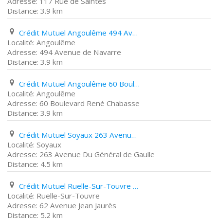
117 Rue de Saintes
3.9 km
Crédit Mutuel Angoulême 494 Avenue de Navarre
Angoulême
494 Avenue de Navarre
3.9 km
Crédit Mutuel Angoulême 60 Boulevard René Chabasse
Angoulême
60 Boulevard René Chabasse
3.9 km
Crédit Mutuel Soyaux 263 Avenue Du Général de Gaulle
Soyaux
263 Avenue Du Général de Gaulle
4.5 km
Crédit Mutuel Ruelle-Sur-Touvre 62 Avenue Jean Jaurès
Ruelle-Sur-Touvre
62 Avenue Jean Jaurès
5.2 km