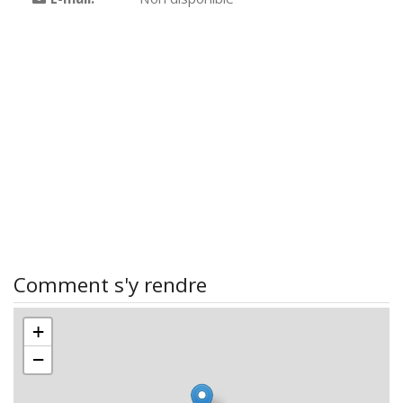
Comment s'y rendre
+
−