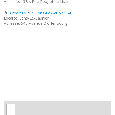
13Bis Rue Rouget de Lisle
Crédit Mutuel Lons-Le-Saunier 545 Avenue D'offenbourg
Lons-Le-Saunier
545 Avenue D'offenbourg
+