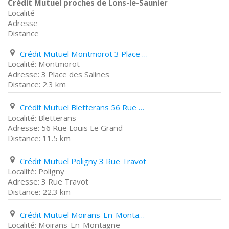
Crédit Mutuel proches de Lons-le-Saunier
Localité
Adresse
Distance
Crédit Mutuel Montmorot 3 Place des Salines
Montmorot
3 Place des Salines
2.3 km
Crédit Mutuel Bletterans 56 Rue Louis Le Grand
Bletterans
56 Rue Louis Le Grand
11.5 km
Crédit Mutuel Poligny 3 Rue Travot
Poligny
3 Rue Travot
22.3 km
Crédit Mutuel Moirans-En-Montagne 1 Rue Pasteur
Moirans-En-Montagne