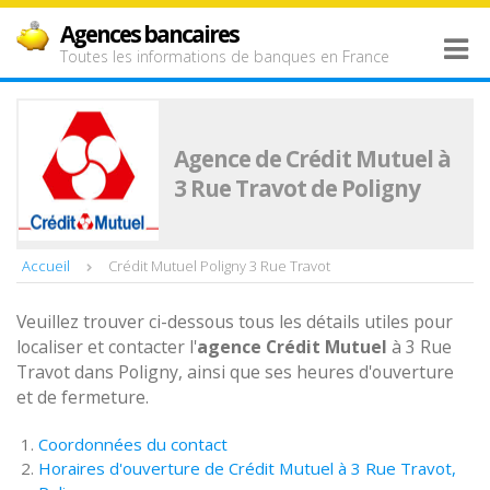
Agences bancaires
Toutes les informations de banques en France
Agence de Crédit Mutuel à
3 Rue Travot de Poligny
Accueil
Crédit Mutuel Poligny 3 Rue Travot
Veuillez trouver ci-dessous tous les détails utiles pour
localiser et contacter l'
agence
Crédit Mutuel
à 3 Rue
Travot dans Poligny, ainsi que ses heures d'ouverture
et de fermeture.
Coordonnées du contact
Horaires d'ouverture de Crédit Mutuel à 3 Rue Travot,