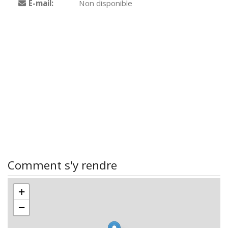
E-mail:
Non disponible
Comment s'y rendre
+
−