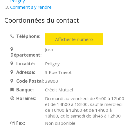
Poligny
Comment s'y rendre
Coordonnées du contact
Téléphone:
Afficher le numéro
Jura
Département:
Localité:
Poligny
Adresse:
3 Rue Travot
Code Postal:
39800
Banque:
Crédit Mutuel
Horaires:
Du mardi au vendredi de 9h00 à 12h00
et de 14h00 à 18h00, sauf le mercredi
de 10h00 à 12h00 et de 14h00 à
18h00, et le samedi de 8h45 à 12h00
Fax:
Non disponible