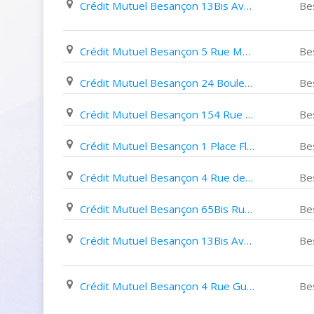
Crédit Mutuel Besançon 13Bis Avenue de Montrapon
Be
Crédit Mutuel Besançon 5 Rue Madeleine Brès
Be
Crédit Mutuel Besançon 24 Boulevard Diderot
Be
Crédit Mutuel Besançon 154 Rue de Belfort
Be
Crédit Mutuel Besançon 1 Place Flore
Be
Crédit Mutuel Besançon 4 Rue de La Préfecture
Be
Crédit Mutuel Besançon 65Bis Rue de Dole
Be
Crédit Mutuel Besançon 13Bis Avenue de L'ile de France
Be
Crédit Mutuel Besançon 4 Rue Gustave Courbet
Be