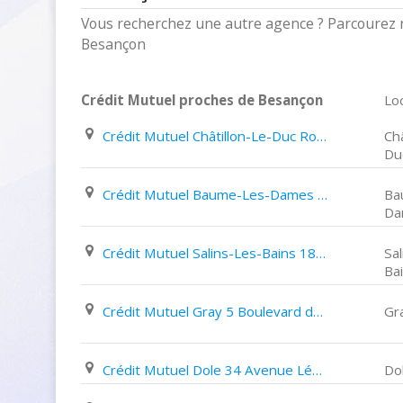
Vous recherchez une autre agence ? Parcourez n
Besançon
Crédit Mutuel proches de Besançon
Loc
Crédit Mutuel Châtillon-Le-Duc Route de Châtillon
Châ
Du
Crédit Mutuel Baume-Les-Dames 20 Rue de La Prairie
Ba
Da
Crédit Mutuel Salins-Les-Bains 18 Rue de La République
Sal
Ba
Crédit Mutuel Gray 5 Boulevard des Grands Moulins
Gr
Crédit Mutuel Dole 34 Avenue Léon Jouhaux
Do