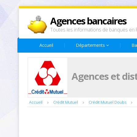
Agences bancaires
Toutes les informations de banques en 
Accueil
Départements
Ba
Agences et dis
Accueil
Crédit Mutuel
Crédit Mutuel Doubs