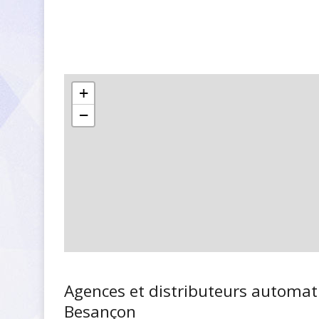
+
−
Agences et distributeurs automat
Besançon