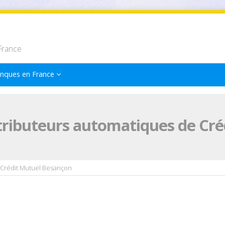
France
nques en France
tributeurs automatiques de Cr
Crédit Mutuel Besançon