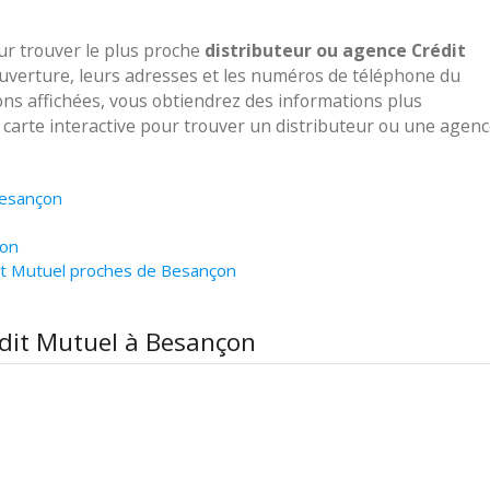
our trouver le plus proche
distributeur ou agence Crédit
ouverture, leurs adresses et les numéros de téléphone du
ions affichées, vous obtiendrez des informations plus
e carte interactive pour trouver un distributeur ou une agen
Besançon
çon
it Mutuel proches de Besançon
édit Mutuel à Besançon