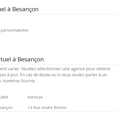
uel à Besançon
 personnalisées
utuel à Besançon
ent varier. Veuillez sélectionner une agence pour obtenir
ses à jour. En cas de doute ou si vous voulez parler à un
es numéros fournis.
alité
Adresse
sançon
14 Rue André Breton