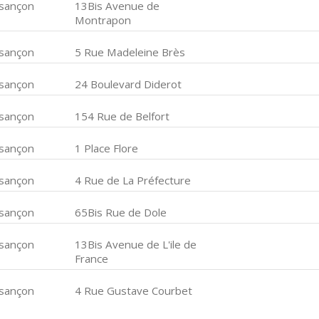
sançon
13Bis Avenue de
Montrapon
sançon
5 Rue Madeleine Brès
sançon
24 Boulevard Diderot
sançon
154 Rue de Belfort
sançon
1 Place Flore
sançon
4 Rue de La Préfecture
sançon
65Bis Rue de Dole
sançon
13Bis Avenue de L'ile de
France
sançon
4 Rue Gustave Courbet