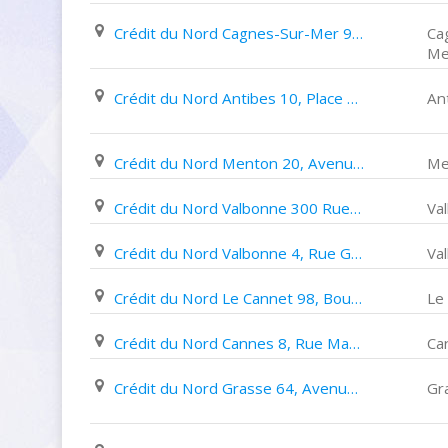
Crédit du Nord Cagnes-Sur-Mer 9, Avenue de Nice
Ca
Me
Crédit du Nord Antibes 10, Place Du Général de Gaulle
An
Crédit du Nord Menton 20, Avenue Félix Faure
Me
Crédit du Nord Valbonne 300 Rue Du Vallon
Va
Crédit du Nord Valbonne 4, Rue Gambetta
Va
Crédit du Nord Le Cannet 98, Boulevard Sadi Carnot
Le
Crédit du Nord Cannes 8, Rue Maréchal Foch
Ca
Crédit du Nord Grasse 64, Avenue Pierre Semard
Gr