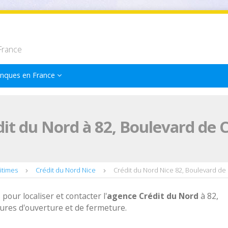
France
nques en France
it du Nord à 82, Boulevard de 
itimes
Crédit du Nord Nice
Crédit du Nord Nice 82, Boulevard de
 pour localiser et contacter l'
agence
Crédit du Nord
à 82,
ures d'ouverture et de fermeture.