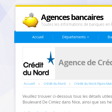
Agences bancaires
Toutes les informations de banques en 
Accueil
Départements
Ba
Agence de Créd
Accueil
Crédit du Nord
Crédit du Nord Alpes-Mar
Veuillez trouver ci-dessous tous les détails utiles
Boulevard De Cimiez dans Nice, ainsi que ses he