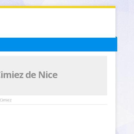
Cimiez de Nice
 Cimiez