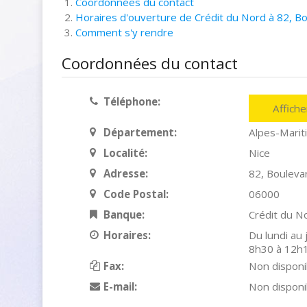
Coordonnées du contact
Horaires d'ouverture de Crédit du Nord à 82, Bo
Comment s'y rendre
Coordonnées du contact
Téléphone:
Affich
Département:
Alpes-Marit
Localité:
Nice
Adresse:
82, Bouleva
Code Postal:
06000
Banque:
Crédit du N
Horaires:
Du lundi au
8h30 à 12h
Fax:
Non disponi
E-mail:
Non disponi