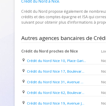
Crédit du Nord à Nice
.
Crédit du Nord propose également de nombreux p
crédits et des comptes épargne et ISA qui corresp
suivant pour obtenir plus d'informations à pro
Autres agences bancaires de Créd
Crédit du Nord proches de Nice
Loc
Crédit du Nord Nice 10, Place Garibaldi
Ni
Crédit du Nord Nice 17, Boulevard Carlone
Ni
Crédit du Nord Nice 31, Avenue Malaussena
Ni
Crédit du Nord Nice 62, Boulevard Gambetta
Ni
Crédit du Nord Nice 19, Avenue Jean Médecin
Ni