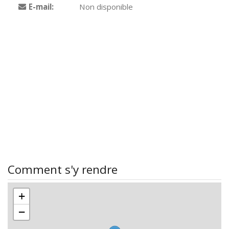
E-mail:
Non disponible
Comment s'y rendre
+
−