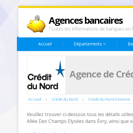
Agences bancaires
Toutes les informations de banques en 
Accueil
Départements
Ba
Agence de Créd
Accueil
Crédit du Nord
Crédit du Nord Essonne
Veuillez trouver ci-dessous tous les détails utiles
Allée Des Champs Elysées dans Évry, ainsi que s