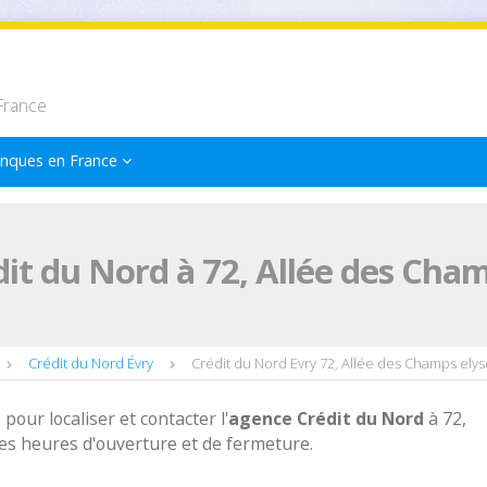
France
nques en France
it du Nord à 72, Allée des Cham
Crédit du Nord Évry
Crédit du Nord Evry 72, Allée des Champs ely
 pour localiser et contacter l'
agence
Crédit du Nord
à 72,
es heures d'ouverture et de fermeture.