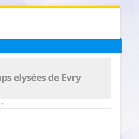
ps elysées de Evry
sées