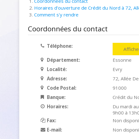
Coordonnées du contact
Horaires d'ouverture de Crédit du Nord à 72, A
Comment s'y rendre
Coordonnées du contact
Téléphone:
Affich
Département:
Essonne
Localité:
Evry
Adresse:
72, Allée D
Code Postal:
91000
Banque:
Crédit du N
Horaires:
Du mardi au
9h00 à 13h
Fax:
Non disponi
E-mail:
Non disponi