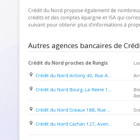
Crédit du Nord propose également de nombreux p
crédits et des comptes épargne et ISA qui corresp
suivant pour obtenir plus d'informations à pro
Autres agences bancaires de Créd
Crédit du Nord proches de Rungis
Loc
Crédit du Nord Antony 40, Rue Auguste Mounié
An
Crédit du Nord Bourg-La-Reine 107, Avenue Du Général Leclerc
Bo
Re
Crédit du Nord Sceaux 188, Rue Houdan
Sc
Crédit du Nord Cachan 127, Avenue Aristide Briand
Ca