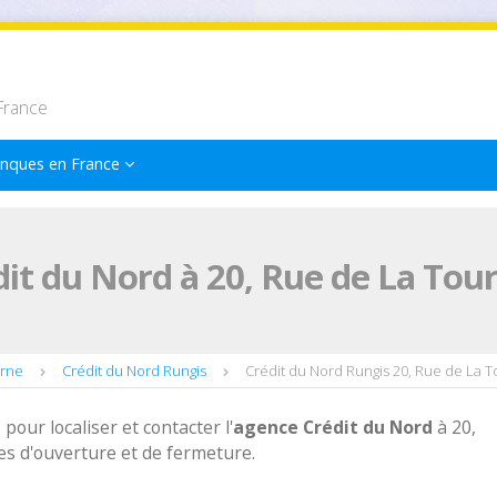
France
nques en France
it du Nord à 20, Rue de La Tou
arne
Crédit du Nord Rungis
Crédit du Nord Rungis 20, Rue de La T
 pour localiser et contacter l'
agence
Crédit du Nord
à 20,
es d'ouverture et de fermeture.