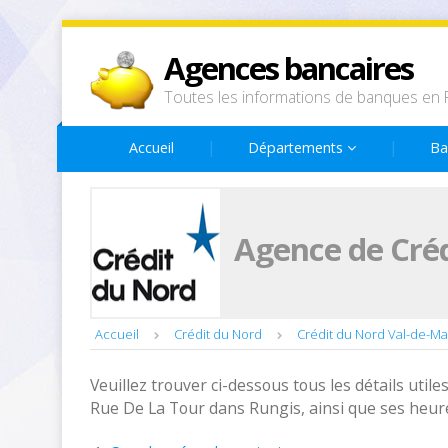
Agences bancaires
Toutes les informations de banques en 
Accueil
Départements
Ba
Agence de Créd
Accueil
Crédit du Nord
Crédit du Nord Val-de-M
Veuillez trouver ci-dessous tous les détails utiles
Rue De La Tour dans Rungis, ainsi que ses heur