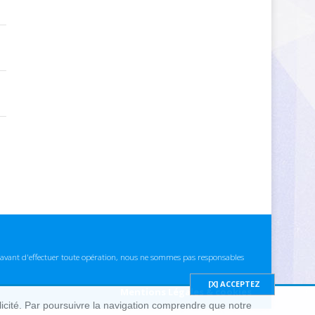
ns avant d'effectuer toute opération, nous ne sommes pas responsables
Mentions Légales & cookies
blicité. Par poursuivre la navigation comprendre que notre