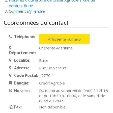
Horaires d'ouverture de Crédit Agricole à Rue de
Verdun, Burie
Comment s'y rendre
Coordonnées du contact
Téléphone:
Afficher le numéro
Charente-Maritime
Département:
Localité:
Burie
Adresse:
Rue De Verdun
Code Postal:
17770
Banque:
Crédit Agricole
Horaires:
Du mardi au vendredi de 9h00 à 12h15
et de 13h30 à 18h00, et le samedi de
8h45 à 12h45
Fax:
Non disponible