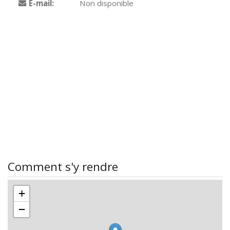
E-mail:
Non disponible
Comment s'y rendre
+
−