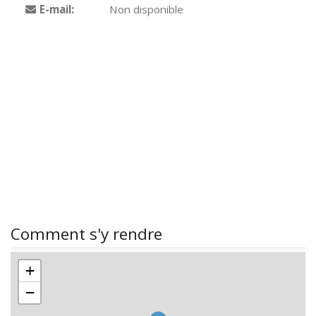
E-mail:
Non disponible
Comment s'y rendre
+
−