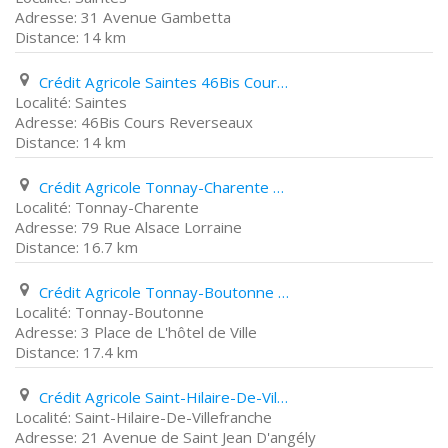
31 Avenue Gambetta
14 km
Crédit Agricole Saintes 46Bis Cours Reverseaux
Saintes
46Bis Cours Reverseaux
14 km
Crédit Agricole Tonnay-Charente 79 Rue Alsace Lorraine
Tonnay-Charente
79 Rue Alsace Lorraine
16.7 km
Crédit Agricole Tonnay-Boutonne 3 Place de L'hôtel de Ville
Tonnay-Boutonne
3 Place de L'hôtel de Ville
17.4 km
Crédit Agricole Saint-Hilaire-De-Villefranche 21 Avenue de Saint Jean D'angély
Saint-Hilaire-De-Villefranche
21 Avenue de Saint Jean D'angély