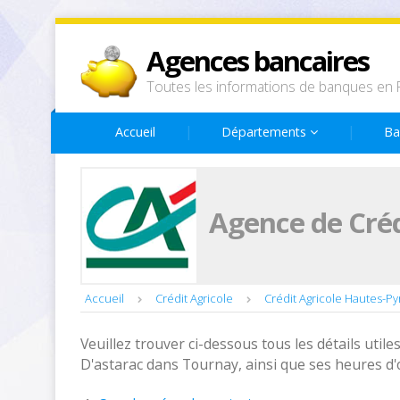
Agences bancaires
Toutes les informations de banques en 
Accueil
Départements
Ba
Agence de Créd
Accueil
Crédit Agricole
Crédit Agricole Hautes-P
Veuillez trouver ci-dessous tous les détails utiles
D'astarac dans Tournay, ainsi que ses heures d'