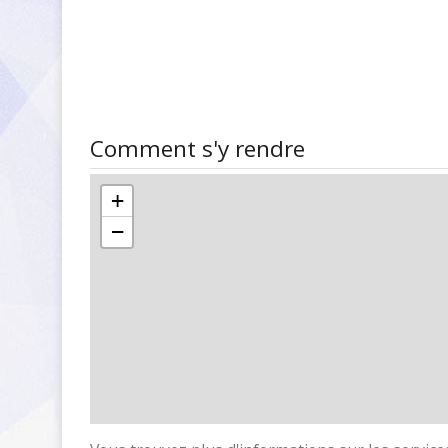
Comment s'y rendre
+
−