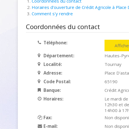
Coordonnées du contact
Horaires d'ouverture de Crédit Agricole à Place
Comment s'y rendre
Coordonnées du contact
Téléphone:
Affich
Département:
Hautes-Pyr
Localité:
Tournay
Adresse:
Place D'asta
Code Postal:
65190
Banque:
Crédit Agric
Horaires:
Le mardi de
12h30 et de
14h00 à 17h
Fax:
Non disponi
E-mail:
Non disponi