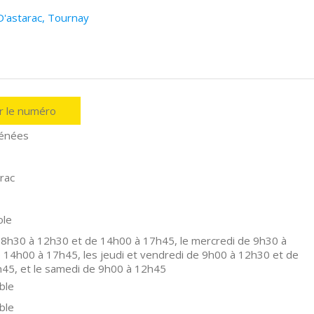
 D'astarac, Tournay
er le numéro
énées
rac
ole
 8h30 à 12h30 et de 14h00 à 17h45, le mercredi de 9h30 à
 14h00 à 17h45, les jeudi et vendredi de 9h00 à 12h30 et de
45, et le samedi de 9h00 à 12h45
ble
ble