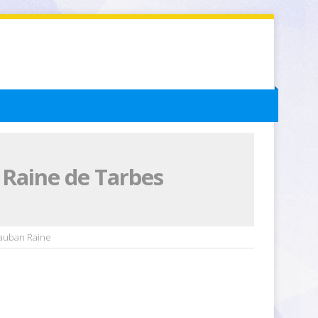
 Raine de Tarbes
hauban Raine
e