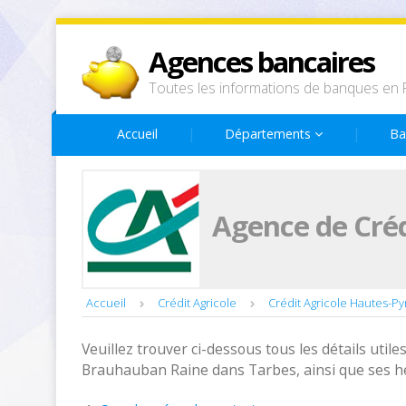
Agences bancaires
Toutes les informations de banques en 
Accueil
Départements
Ba
Agence de Créd
Accueil
Crédit Agricole
Crédit Agricole Hautes-P
Veuillez trouver ci-dessous tous les détails utiles
Brauhauban Raine dans Tarbes, ainsi que ses he