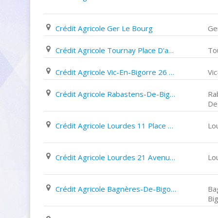
Crédit Agricole Ger Le Bourg
Ge
Crédit Agricole Tournay Place D'astarac
To
Crédit Agricole Vic-En-Bigorre 26 Boulevard D'alsace
Vi
Crédit Agricole Rabastens-De-Bigorre 35 Place Centrale
Ra
De
Crédit Agricole Lourdes 11 Place Du Champ Commun
Lo
Crédit Agricole Lourdes 21 Avenue Alexandre Marqui
Lo
Crédit Agricole Bagnères-De-Bigorre 20 Allée des Coustous
Ba
Bi