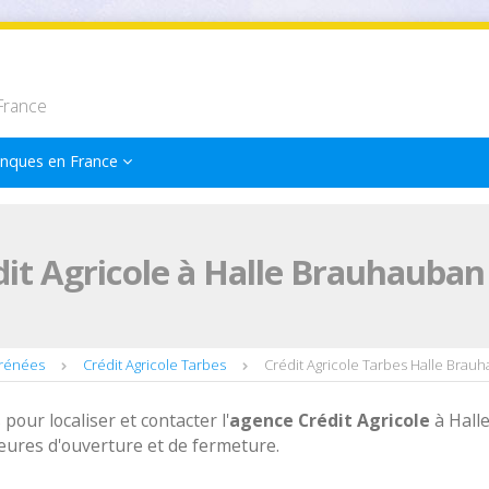
France
nques en France
it Agricole à Halle Brauhauban
yrénées
Crédit Agricole Tarbes
Crédit Agricole Tarbes Halle Brau
 pour localiser et contacter l'
agence
Crédit Agricole
à Hall
ures d'ouverture et de fermeture.