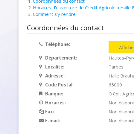
Coordonnées du contact
Horaires d'ouverture de Crédit Agricole à Halle
Comment s'y rendre
Coordonnées du contact
Téléphone:
Affich
Département:
Hautes-Pyr
Localité:
Tarbes
Adresse:
Halle Brauh
Code Postal:
65000
Banque:
Crédit Agric
Horaires:
Non disponi
Fax:
Non disponi
E-mail:
Non disponi