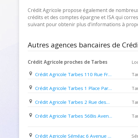
Crédit Agricole propose également de nombreux p
crédits et des comptes épargne et ISA qui corresp
suivant pour obtenir plus d'informations à pro
Autres agences bancaires de Crédi
Crédit Agricole proches de Tarbes
Loc
Crédit Agricole Tarbes 110 Rue Franc Pommies
Ta
Crédit Agricole Tarbes 1 Place Parmentier
Ta
Crédit Agricole Tarbes 2 Rue despourrins
Ta
Crédit Agricole Tarbes 56Bis Avenue Alsace Lorraine
Ta
Crédit Agricole Séméac 6 Avenue François Mitterrand
Sé