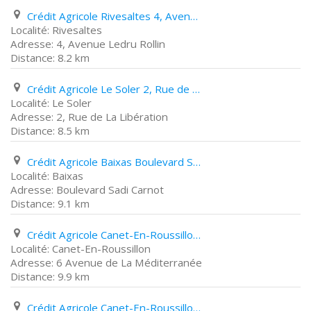
Crédit Agricole Rivesaltes 4, Avenue Ledru Rollin
Rivesaltes
4, Avenue Ledru Rollin
8.2 km
Crédit Agricole Le Soler 2, Rue de La Libération
Le Soler
2, Rue de La Libération
8.5 km
Crédit Agricole Baixas Boulevard Sadi Carnot
Baixas
Boulevard Sadi Carnot
9.1 km
Crédit Agricole Canet-En-Roussillon 6 Avenue de La Méditerranée
Canet-En-Roussillon
6 Avenue de La Méditerranée
9.9 km
Crédit Agricole Canet-En-Roussillon 16 18 Rue des Trois consuls