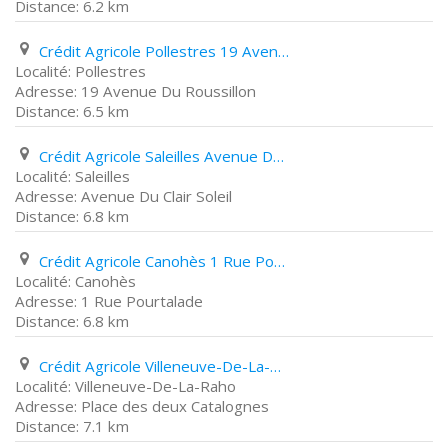
6.2 km
Crédit Agricole Pollestres 19 Avenue Du Roussillon
Pollestres
19 Avenue Du Roussillon
6.5 km
Crédit Agricole Saleilles Avenue Du Clair Soleil
Saleilles
Avenue Du Clair Soleil
6.8 km
Crédit Agricole Canohès 1 Rue Pourtalade
Canohès
1 Rue Pourtalade
6.8 km
Crédit Agricole Villeneuve-De-La-Raho Place des deux Catalognes
Villeneuve-De-La-Raho
Place des deux Catalognes
7.1 km