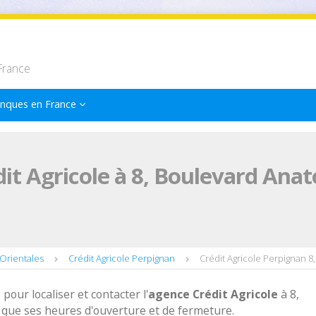
France
nques en France
it Agricole à 8, Boulevard Anat
-Orientales
Crédit Agricole Perpignan
Crédit Agricole Perpignan 8
 pour localiser et contacter l'
agence
Crédit Agricole
à 8,
 que ses heures d'ouverture et de fermeture.