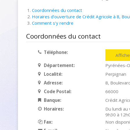
Coordonnées du contact
Horaires d'ouverture de Crédit Agricole à 8, Bo
Comment s'y rendre
Coordonnées du contact
Téléphone:
Affich
Département:
Pyrénées-O
Localité:
Perpignan
Adresse:
8, Boulevar
Code Postal:
66000
Banque:
Crédit Agric
Horaires:
Du lundi au
9h30 à 12h
Fax:
Non disponi