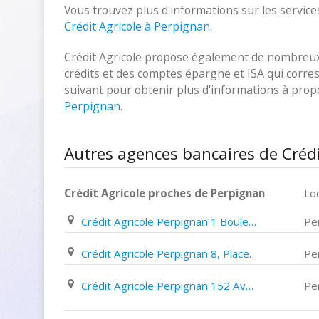
Vous trouvez plus d'informations sur les services
Crédit Agricole à Perpignan
.
Crédit Agricole propose également de nombreux p
crédits et des comptes épargne et ISA qui corresp
suivant pour obtenir plus d'informations à pro
Perpignan
.
Autres agences bancaires de Crédi
Crédit Agricole proches de Perpignan
Loc
Crédit Agricole Perpignan 1 Boulevard Kennedy
Pe
Crédit Agricole Perpignan 8, Place Jean Jaurès
Pe
Crédit Agricole Perpignan 152 Avenue Du Maréchal Joffre
Pe