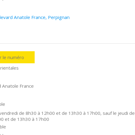
ulevard Anatole France, Perpignan
er le numéro
rientales
d Anatole France
ole
 vendredi de 8h30 à 12h00 et de 13h30 à 17h00, sauf le jeudi de
00 et de 13h30 à 17h00
ble