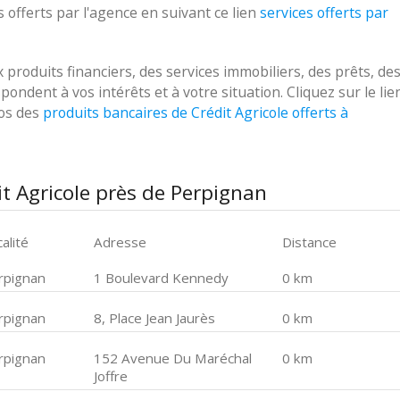
 offerts par l'agence en suivant ce lien
services offerts par
roduits financiers, des services immobiliers, des prêts, de
ondent à vos intérêts et à votre situation. Cliquez sur le lie
pos des
produits bancaires de Crédit Agricole offerts à
t Agricole près de Perpignan
alité
Adresse
Distance
rpignan
1 Boulevard Kennedy
0 km
rpignan
8, Place Jean Jaurès
0 km
rpignan
152 Avenue Du Maréchal
0 km
Joffre