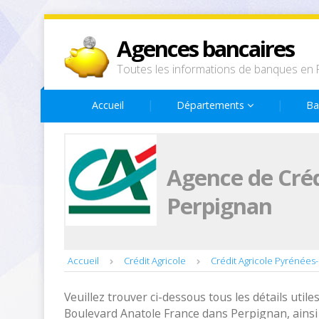
Agences bancaires
Toutes les informations de banques en 
Accueil
Départements
Ba
Agence de Créd
Perpignan
Accueil
Crédit Agricole
Crédit Agricole Pyrénées
Veuillez trouver ci-dessous tous les détails utiles
Boulevard Anatole France dans Perpignan, ainsi