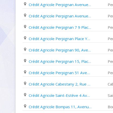
Crédit Agricole Perpignan Avenue des Pervenches
Pe
Crédit Agricole Perpignan Avenue D'espagne
Pe
Crédit Agricole Perpignan 7 9 Place de La Sardane
Pe
Crédit Agricole Perpignan Place Yves Du Manoir
Pe
Crédit Agricole Perpignan 90, Avenue Louis Torcatis
Pe
Crédit Agricole Perpignan 15, Place Jean Payra
Pe
Crédit Agricole Perpignan 51 Avenue Victor Dalbiez
Pe
Crédit Agricole Cabestany 2, Rue Dagobert
Ca
Crédit Agricole Saint-Estève 4 Avenue Mas del Rey
Sa
Crédit Agricole Bompas 11, Avenue Pasteur
Bo