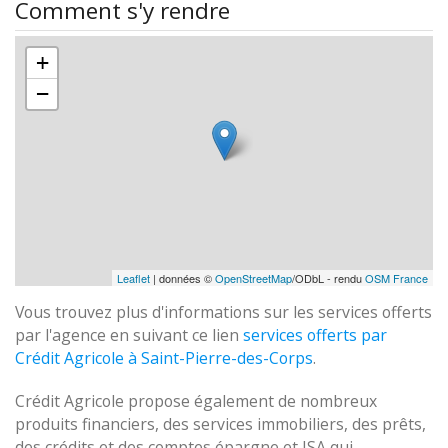
Comment s'y rendre
+
−
Leaflet
| données ©
OpenStreetMap
/ODbL - rendu
OSM France
Vous trouvez plus d'informations sur les services offerts
par l'agence en suivant ce lien
services offerts par
Crédit Agricole à Saint-Pierre-des-Corps
.
Crédit Agricole propose également de nombreux
produits financiers, des services immobiliers, des prêts,
des crédits et des comptes épargne et ISA qui