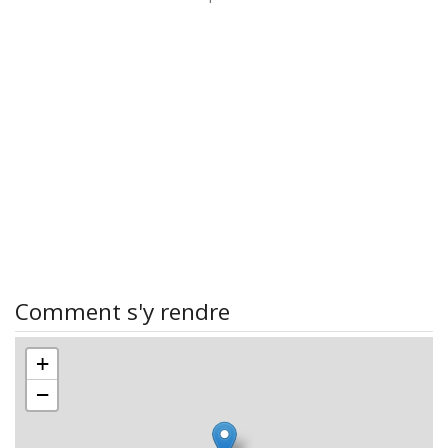
Comment s'y rendre
+
−