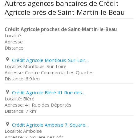
Autres agences bancaires de Crédit
Agricole près de Saint-Martin-le-Beau
Crédit Agricole proches de Saint-Martin-le-Beau
Localité
Adresse
Distance
Crédit Agricole Montlouis-Sur-Loire Centre Commercial Les Quartes
Montlouis-Sur-Loire
Centre Commercial Les Quartes
6.9 km
Crédit Agricole Bléré 41 Rue des Déportés
Bléré
41 Rue des Déportés
7 km
Crédit Agricole Amboise 7, Square des Afn
Amboise
7, Square des Afn