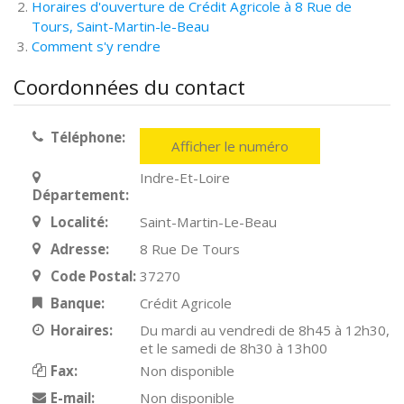
Horaires d'ouverture de Crédit Agricole à 8 Rue de
Tours, Saint-Martin-le-Beau
Comment s'y rendre
Coordonnées du contact
Téléphone:
Afficher le numéro
Indre-Et-Loire
Département:
Localité:
Saint-Martin-Le-Beau
Adresse:
8 Rue De Tours
Code Postal:
37270
Banque:
Crédit Agricole
Horaires:
Du mardi au vendredi de 8h45 à 12h30,
et le samedi de 8h30 à 13h00
Fax:
Non disponible
E-mail:
Non disponible