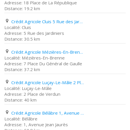
18 Place de La République
19.2 km
Crédit Agricole Cluis 5 Rue des Jardiniers
Cluis
5 Rue des Jardiniers
30.5 km
Crédit Agricole Mézières-En-Brenne 7 Place Du Général de Gaulle
Mézières-En-Brenne
7 Place Du Général de Gaulle
37.2 km
Crédit Agricole Luçay-Le-Mâle 2 Place de Verdun
Luçay-Le-Mâle
2 Place de Verdun
40 km
Crédit Agricole Bélâbre 1, Avenue Jean Jaurès
Bélâbre
1, Avenue Jean Jaurès