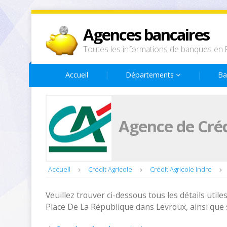
Agences bancaires
Toutes les informations de banques en 
Accueil
Départements
Ba
Agence de Créd
Accueil
Crédit Agricole
Crédit Agricole Indre
Veuillez trouver ci-dessous tous les détails utiles
Place De La République dans Levroux, ainsi que 