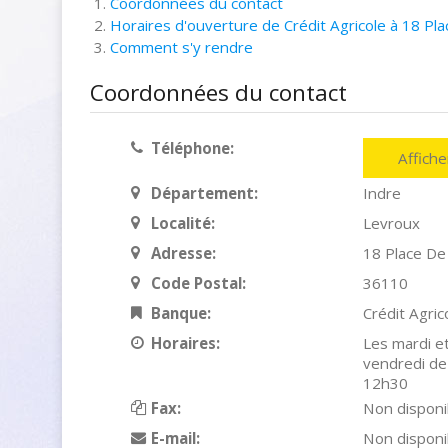
Coordonnées du contact
Horaires d'ouverture de Crédit Agricole à 18 Pl
Comment s'y rendre
Coordonnées du contact
Téléphone:
Affich
Département:
Indre
Localité:
Levroux
Adresse:
18 Place De
Code Postal:
36110
Banque:
Crédit Agric
Horaires:
Les mardi e
vendredi de
12h30
Fax:
Non disponi
E-mail:
Non disponi