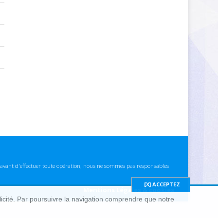
ns avant d'effectuer toute opération, nous ne sommes pas responsables
Mentions Légales & cookies
blicité. Par poursuivre la navigation comprendre que notre