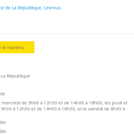
ace de La République, Levroux
er le numéro
 La République
ole
t mercredi de 9h00 à 12h30 et de 14h00 à 18h00, les jeudi et
 9h30 à 12h30 et de 14h00 à 18h30, et le samedi de 8h45 à
ble
ble