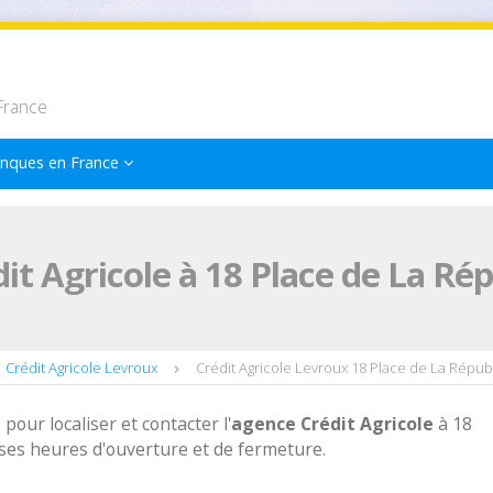
France
nques en France
it Agricole à 18 Place de La Ré
Crédit Agricole Levroux
Crédit Agricole Levroux 18 Place de La Répub
 pour localiser et contacter l'
agence
Crédit Agricole
à 18
ses heures d'ouverture et de fermeture.