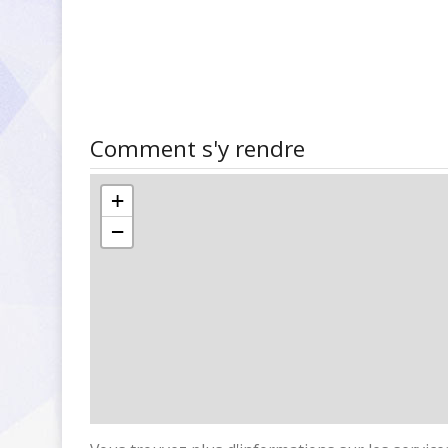
Comment s'y rendre
+
−