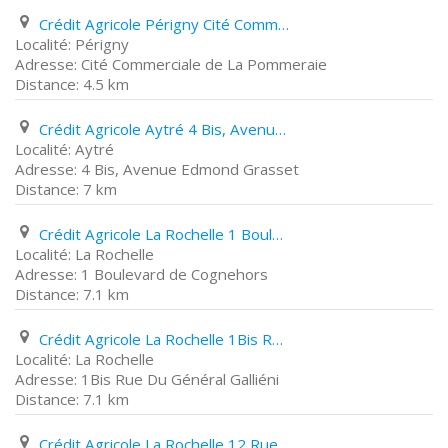
Crédit Agricole Périgny Cité Commerciale de La Pommeraie
Périgny
Cité Commerciale de La Pommeraie
4.5 km
Crédit Agricole Aytré 4 Bis, Avenue Edmond Grasset
Aytré
4 Bis, Avenue Edmond Grasset
7 km
Crédit Agricole La Rochelle 1 Boulevard de Cognehors
La Rochelle
1 Boulevard de Cognehors
7.1 km
Crédit Agricole La Rochelle 1Bis Rue Du Général Galliéni
La Rochelle
1Bis Rue Du Général Galliéni
7.1 km
Crédit Agricole La Rochelle 12 Rue Albert Einstein