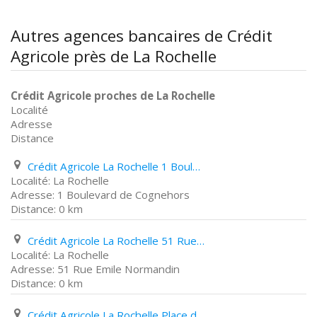
Autres agences bancaires de Crédit
Agricole près de La Rochelle
Crédit Agricole proches de La Rochelle
Localité
Adresse
Distance
Crédit Agricole La Rochelle 1 Boulevard de Cognehors
La Rochelle
1 Boulevard de Cognehors
0 km
Crédit Agricole La Rochelle 51 Rue Emile Normandin
La Rochelle
51 Rue Emile Normandin
0 km
Crédit Agricole La Rochelle Place de L'ile de France