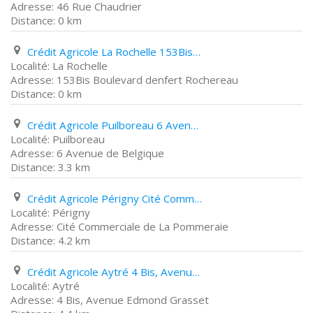
46 Rue Chaudrier
0 km
Crédit Agricole La Rochelle 153Bis Boulevard denfert Rochereau
La Rochelle
153Bis Boulevard denfert Rochereau
0 km
Crédit Agricole Puilboreau 6 Avenue de Belgique
Puilboreau
6 Avenue de Belgique
3.3 km
Crédit Agricole Périgny Cité Commerciale de La Pommeraie
Périgny
Cité Commerciale de La Pommeraie
4.2 km
Crédit Agricole Aytré 4 Bis, Avenue Edmond Grasset
Aytré
4 Bis, Avenue Edmond Grasset