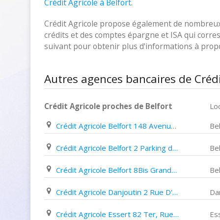
Crédit Agricole à Belfort
.
Crédit Agricole propose également de nombreux p
crédits et des comptes épargne et ISA qui corresp
suivant pour obtenir plus d'informations à pro
Autres agences bancaires de Crédit
Crédit Agricole proches de Belfort
Loc
Crédit Agricole Belfort 148 Avenue Jean Jaurès
Bel
Crédit Agricole Belfort 2 Parking des Arts
Bel
Crédit Agricole Belfort 8Bis Grande Rue
Bel
Crédit Agricole Danjoutin 2 Rue D'andelnans
Da
Crédit Agricole Essert 82 Ter, Rue Du Général de Gaulle
Es