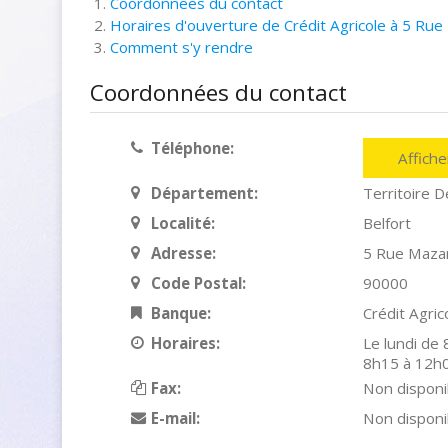
Coordonnées du contact
Horaires d'ouverture de Crédit Agricole à 5 Rue 
Comment s'y rendre
Coordonnées du contact
Téléphone:
Affich
Département:
Territoire D
Localité:
Belfort
Adresse:
5 Rue Maza
Code Postal:
90000
Banque:
Crédit Agric
Horaires:
Le lundi de
8h15 à 12h
Fax:
Non disponi
E-mail:
Non disponi