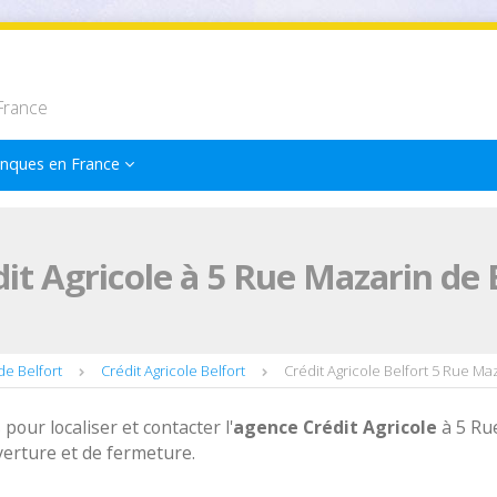
France
nques en France
it Agricole à 5 Rue Mazarin de 
de Belfort
Crédit Agricole Belfort
Crédit Agricole Belfort 5 Rue Ma
 pour localiser et contacter l'
agence
Crédit Agricole
à 5 Ru
verture et de fermeture.