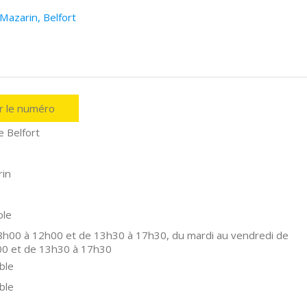
Mazarin, Belfort
er le numéro
e Belfort
rin
ole
 8h00 à 12h00 et de 13h30 à 17h30, du mardi au vendredi de
00 et de 13h30 à 17h30
ble
ble