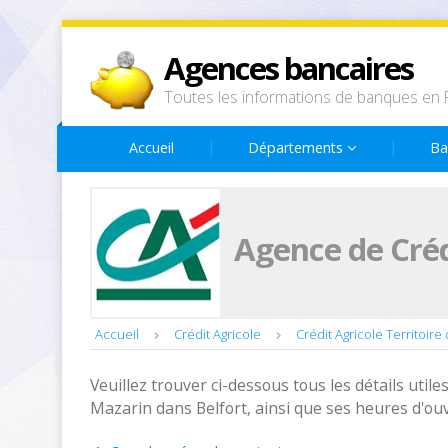
Agences bancaires
Toutes les informations de banques en 
Accueil
Départements
Ba
Agence de Créd
Accueil
Crédit Agricole
Crédit Agricole Territoire 
Veuillez trouver ci-dessous tous les détails utiles
Mazarin dans Belfort, ainsi que ses heures d'ou