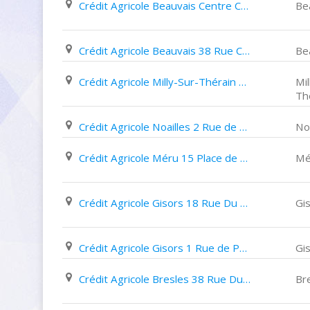
Crédit Agricole Beauvais Centre Commercial Bellevue
Be
Crédit Agricole Beauvais 38 Rue Carnot
Be
Crédit Agricole Milly-Sur-Thérain 25 Rue de Dieppe
Mil
Th
Crédit Agricole Noailles 2 Rue de Calais
Noa
Crédit Agricole Méru 15 Place de L'hôtel de Ville
Mé
Crédit Agricole Gisors 18 Rue Du Général de Gaulle
Gi
Crédit Agricole Gisors 1 Rue de Paris
Gi
Crédit Agricole Bresles 38 Rue Du Général de Gaulle
Br