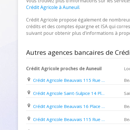
Vous trouvez plus d'informations sur les services
Crédit Agricole à Auneuil
.
Crédit Agricole propose également de nombreux p
crédits et des comptes épargne et ISA qui corresp
suivant pour obtenir plus d'informations à pro
Autres agences bancaires de Crédi
Crédit Agricole proches de Auneuil
Loc
Crédit Agricole Beauvais 115 Rue de Calais
Be
Crédit Agricole Saint-Sulpice 14 Place Jean Jaurès
Sai
Crédit Agricole Beauvais 16 Place Jeanne Hachette
Be
Crédit Agricole Beauvais 115 Rue de Paris
Be