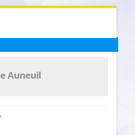
de Auneuil
e