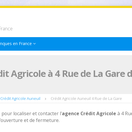
France
nques en France
it Agricole à 4 Rue de La Gare 
Crédit Agricole Auneuil
Crédit Agricole Auneuil 4 Rue de La Gare
 pour localiser et contacter l'
agence
Crédit Agricole
à 4 Ru
'ouverture et de fermeture.