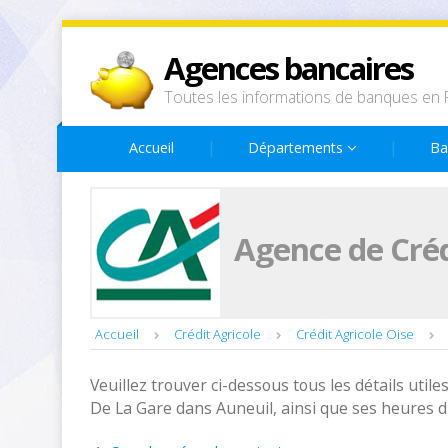
Agences bancaires
Toutes les informations de banques en 
Accueil
Départements
Ba
Agence de Créd
Accueil
Crédit Agricole
Crédit Agricole Oise
Veuillez trouver ci-dessous tous les détails utiles
De La Gare dans Auneuil, ainsi que ses heures d