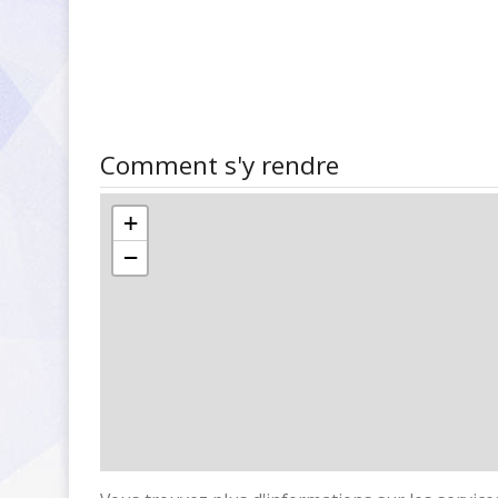
Comment s'y rendre
+
−