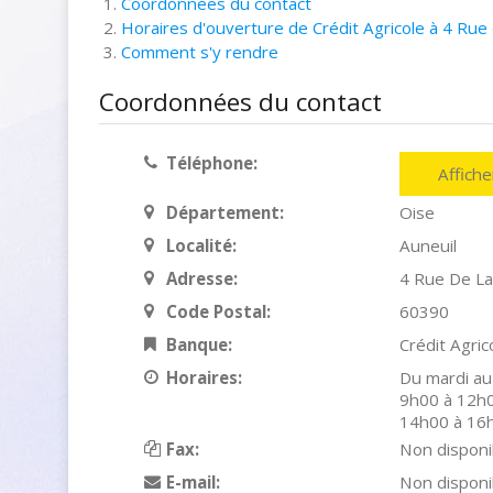
Coordonnées du contact
Horaires d'ouverture de Crédit Agricole à 4 Rue
Comment s'y rendre
Coordonnées du contact
Téléphone:
Affich
Département:
Oise
Localité:
Auneuil
Adresse:
4 Rue De La
Code Postal:
60390
Banque:
Crédit Agric
Horaires:
Du mardi au
9h00 à 12h0
14h00 à 16
Fax:
Non disponi
E-mail:
Non disponi