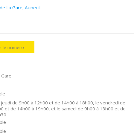
 de La Gare, Auneuil
er le numéro
 Gare
ole
 jeudi de 9h00 à 12h00 et de 14h00 à 18h00, le vendredi de
0 et de 14h00 à 19h00, et le samedi de 9h00 à 13h00 et de
h30
ble
ble