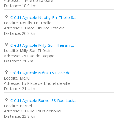
4 Rue de La Gare
18.9 km
Crédit Agricole Neuilly-En-Thelle 8 Place Tiburce Lefèvre
Neuilly-En-Thelle
8 Place Tiburce Lefèvre
20.8 km
Crédit Agricole Milly-Sur-Thérain 25 Rue de Dieppe
Milly-Sur-Thérain
25 Rue de Dieppe
21 km
Crédit Agricole Méru 15 Place de L'hôtel de Ville
Méru
15 Place de L'hôtel de Ville
21.4 km
Crédit Agricole Bornel 83 Rue Louis denoual
Bornel
83 Rue Louis denoual
23.8 km