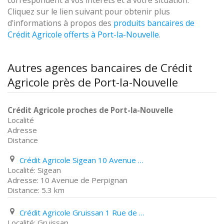
correspondent à vos intérêts et à votre situation.
Cliquez sur le lien suivant pour obtenir plus
d'informations à propos des
produits bancaires de
Crédit Agricole offerts à Port-la-Nouvelle
.
Autres agences bancaires de Crédit
Agricole près de Port-la-Nouvelle
Crédit Agricole proches de Port-la-Nouvelle
Localité
Adresse
Distance
Crédit Agricole Sigean 10 Avenue de Perpignan
Sigean
10 Avenue de Perpignan
5.3 km
Crédit Agricole Gruissan 1 Rue de La République
Gruissan