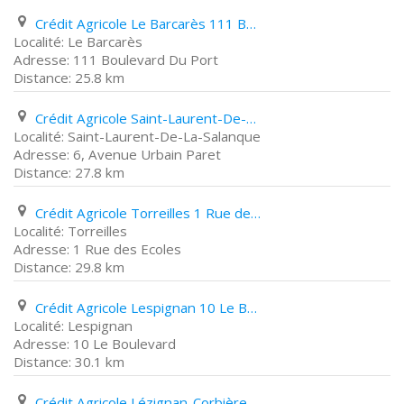
Crédit Agricole Le Barcarès 111 Boulevard Du Port
Le Barcarès
111 Boulevard Du Port
25.8 km
Crédit Agricole Saint-Laurent-De-La-Salanque 6, Avenue Urbain Paret
Saint-Laurent-De-La-Salanque
6, Avenue Urbain Paret
27.8 km
Crédit Agricole Torreilles 1 Rue des Ecoles
Torreilles
1 Rue des Ecoles
29.8 km
Crédit Agricole Lespignan 10 Le Boulevard
Lespignan
10 Le Boulevard
30.1 km
Crédit Agricole Lézignan-Corbières 1 Avenue Wilson