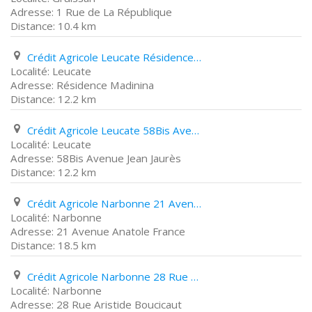
1 Rue de La République
10.4 km
Crédit Agricole Leucate Résidence Madinina
Leucate
Résidence Madinina
12.2 km
Crédit Agricole Leucate 58Bis Avenue Jean Jaurès
Leucate
58Bis Avenue Jean Jaurès
12.2 km
Crédit Agricole Narbonne 21 Avenue Anatole France
Narbonne
21 Avenue Anatole France
18.5 km
Crédit Agricole Narbonne 28 Rue Aristide Boucicaut
Narbonne
28 Rue Aristide Boucicaut