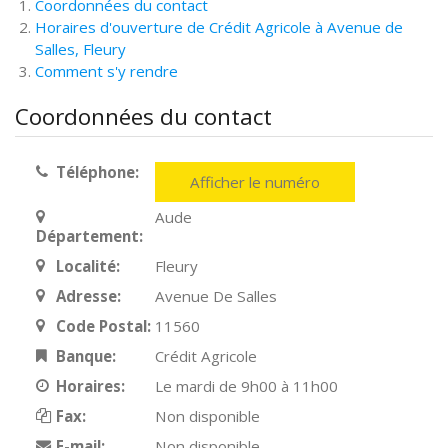
Coordonnées du contact
Horaires d'ouverture de Crédit Agricole à Avenue de
Salles, Fleury
Comment s'y rendre
Coordonnées du contact
Téléphone:
Afficher le numéro
Aude
Département:
Localité:
Fleury
Adresse:
Avenue De Salles
Code Postal:
11560
Banque:
Crédit Agricole
Horaires:
Le mardi de 9h00 à 11h00
Fax:
Non disponible
E-mail:
Non disponible