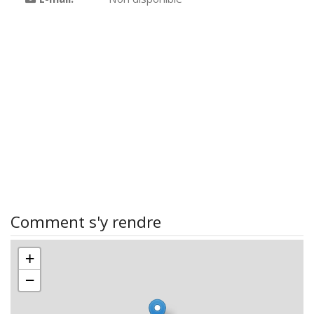
Comment s'y rendre
+
−