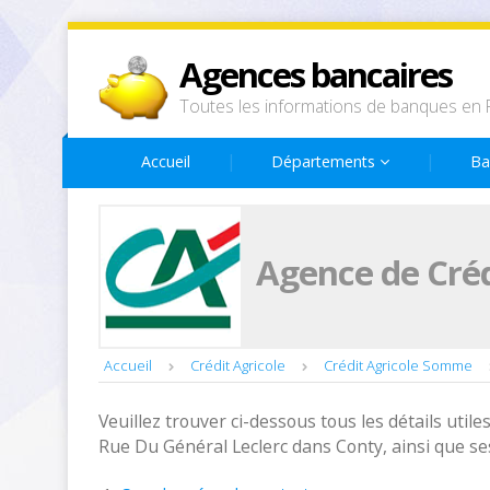
Agences bancaires
Toutes les informations de banques en 
Accueil
Départements
Ba
Agence de Créd
Accueil
Crédit Agricole
Crédit Agricole Somme
Veuillez trouver ci-dessous tous les détails utiles
Rue Du Général Leclerc dans Conty, ainsi que se