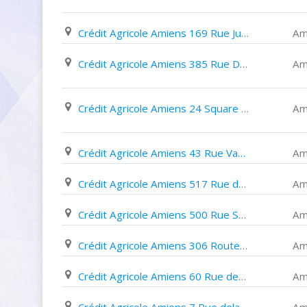
Crédit Agricole Amiens 169 Rue Jules Barni
Am
Crédit Agricole Amiens 385 Rue Du Faubourg de Hem
Am
Crédit Agricole Amiens 24 Square Friant Les Quatre Chênes
Am
Crédit Agricole Amiens 43 Rue Vanmarcke
Am
Crédit Agricole Amiens 517 Rue de Cagny
Am
Crédit Agricole Amiens 500 Rue Saint Fuscien
Am
Crédit Agricole Amiens 306 Route de Rouen
Am
Crédit Agricole Amiens 60 Rue des Trois Cailloux
Am