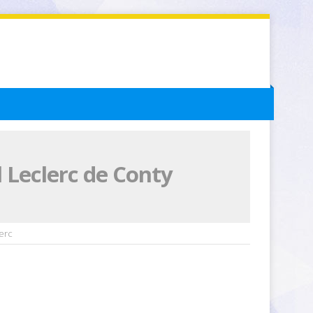
 Leclerc de Conty
erc