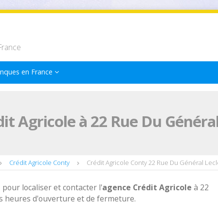
France
nques en France
it Agricole à 22 Rue Du Général
Crédit Agricole Conty
Crédit Agricole Conty 22 Rue Du Général Lecl
 pour localiser et contacter l'
agence
Crédit Agricole
à 22
s heures d'ouverture et de fermeture.