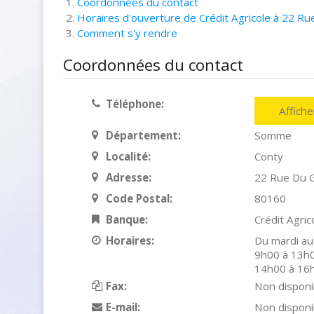
Coordonnées du contact
Horaires d'ouverture de Crédit Agricole à 22 Ru
Comment s'y rendre
Coordonnées du contact
Téléphone:
Affich
Département:
Somme
Localité:
Conty
Adresse:
22 Rue Du G
Code Postal:
80160
Banque:
Crédit Agric
Horaires:
Du mardi au
9h00 à 13h0
14h00 à 16
Fax:
Non disponi
E-mail:
Non disponi