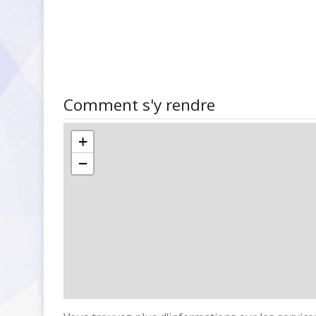
Comment s'y rendre
+
−