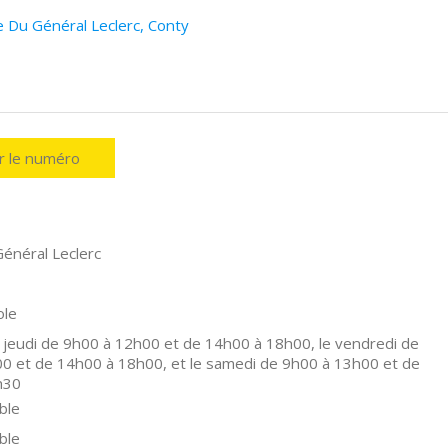
e Du Général Leclerc, Conty
er le numéro
énéral Leclerc
ole
 jeudi de 9h00 à 12h00 et de 14h00 à 18h00, le vendredi de
0 et de 14h00 à 18h00, et le samedi de 9h00 à 13h00 et de
h30
ble
ble