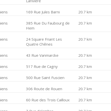
Larivière
iens
169 Rue Jules Barni
20.7 km
iens
385 Rue Du Faubourg de
20.7 km
Hem
iens
24 Square Friant Les
20.7 km
Quatre Chênes
iens
43 Rue Vanmarcke
20.7 km
iens
517 Rue de Cagny
20.7 km
iens
500 Rue Saint Fuscien
20.7 km
iens
306 Route de Rouen
20.7 km
iens
60 Rue des Trois Cailloux
20.7 km