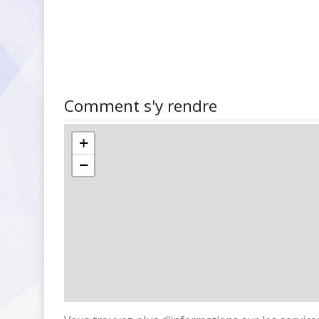
Comment s'y rendre
+
−