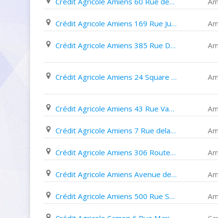
Crédit Agricole Amiens 60 Rue des Trois Cailloux
Am
Crédit Agricole Amiens 169 Rue Jules Barni
Am
Crédit Agricole Amiens 385 Rue Du Faubourg de Hem
Am
Crédit Agricole Amiens 24 Square Friant Les Quatre Chênes
Am
Crédit Agricole Amiens 43 Rue Vanmarcke
Am
Crédit Agricole Amiens 7 Rue delambre
Am
Crédit Agricole Amiens 306 Route de Rouen
Am
Crédit Agricole Amiens Avenue de L'europe
Am
Crédit Agricole Amiens 500 Rue Saint Fuscien
Am