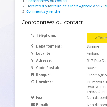
Coordonnées du contact
Horaires d'ouverture de Crédit Agricole à 517 
Comment s'y rendre
Coordonnées du contact
Téléphone:
Affich
Département:
Somme
Localité:
Amiens
Adresse:
517 Rue De
Code Postal:
80090
Banque:
Crédit Agric
Horaires:
Du mardi au
9h00 à 12h0
14h00 à 16
Fax:
Non disponi
E-mail:
Non disponi