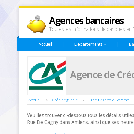
Agences bancaires
Toutes les informations de banques en 
Accueil
Départements
Ba
Agence de Créd
Accueil
Crédit Agricole
Crédit Agricole Somme
Veuillez trouver ci-dessous tous les détails utiles
Rue De Cagny dans Amiens, ainsi que ses heures