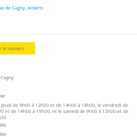
Rue de Cagny, Amiens
er le numéro
 Cagny
ole
 jeudi de 9h00 à 12h00 et de 14h00 à 18h00, le vendredi de
0 et de 14h00 à 19h00, et le samedi de 9h00 à 13h00 et de
h30
ble
ble