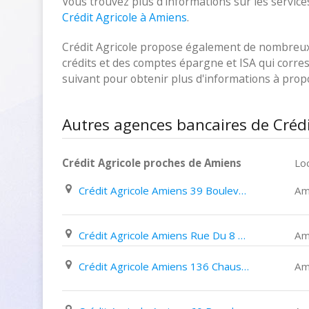
Vous trouvez plus d'informations sur les services
Crédit Agricole à Amiens
.
Crédit Agricole propose également de nombreux p
crédits et des comptes épargne et ISA qui corresp
suivant pour obtenir plus d'informations à pro
Autres agences bancaires de Crédi
Crédit Agricole proches de Amiens
Loc
Crédit Agricole Amiens 39 Boulevard Maignan Larivière
Am
Crédit Agricole Amiens Rue Du 8 Mai 1945
Am
Crédit Agricole Amiens 136 Chaussée Saint Pierre
Am