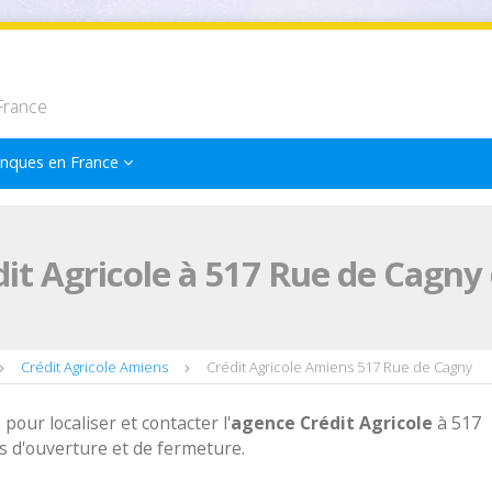
France
nques en France
it Agricole à 517 Rue de Cagny
Crédit Agricole Amiens
Crédit Agricole Amiens 517 Rue de Cagny
 pour localiser et contacter l'
agence
Crédit Agricole
à 517
 d'ouverture et de fermeture.