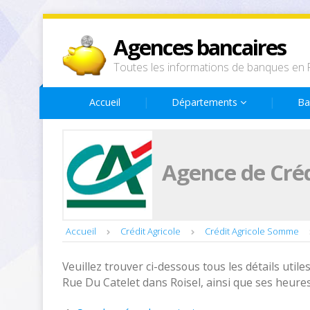
Agences bancaires
Toutes les informations de banques en 
Accueil
Départements
Ba
Agence de Créd
Accueil
Crédit Agricole
Crédit Agricole Somme
Veuillez trouver ci-dessous tous les détails utiles
Rue Du Catelet dans Roisel, ainsi que ses heure