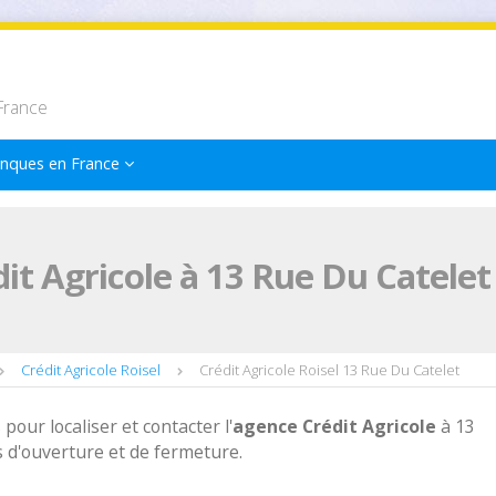
France
nques en France
it Agricole à 13 Rue Du Catelet 
Crédit Agricole Roisel
Crédit Agricole Roisel 13 Rue Du Catelet
 pour localiser et contacter l'
agence
Crédit Agricole
à 13
s d'ouverture et de fermeture.