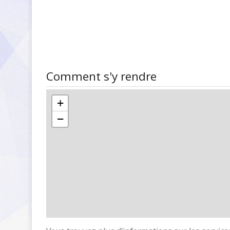
Comment s'y rendre
+
−