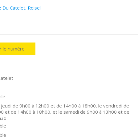
 Du Catelet, Roisel
er le numéro
atelet
ole
 jeudi de 9h00 à 12h00 et de 14h00 à 18h00, le vendredi de
0 et de 14h00 à 18h00, et le samedi de 9h00 à 13h00 et de
h30
ble
ble