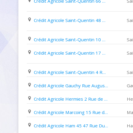
Crédit Agricole Saint-Quentin 66 Rue Du Président Kennedy
Sa
Crédit Agricole Saint-Quentin 48 Avenue Robert Schumann
Sa
Crédit Agricole Saint-Quentin 10 Place Dufour denelle
Sa
Crédit Agricole Saint-Quentin 17 Place de L'hôtel de Ville
Sa
Crédit Agricole Saint-Quentin 4 Rue des Suzannes
Sa
Crédit Agricole Gauchy Rue Auguste delaune
Ga
Crédit Agricole Hermies 2 Rue de L'eglise
He
Crédit Agricole Marcoing 15 Rue de La République
Ma
Crédit Agricole Ham 45 47 Rue Du Général Foy
H