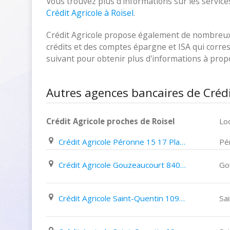
Vous trouvez plus d'informations sur les services
Crédit Agricole à Roisel
.
Crédit Agricole propose également de nombreux p
crédits et des comptes épargne et ISA qui corresp
suivant pour obtenir plus d'informations à pro
Autres agences bancaires de Crédi
Crédit Agricole proches de Roisel
Loc
Crédit Agricole Péronne 15 17 Place Louis Daudré
Pé
Crédit Agricole Gouzeaucourt 840 Rue Du Général de Gaulle
Go
Crédit Agricole Saint-Quentin 109Bis Rue Du Général Leclerc
Sa