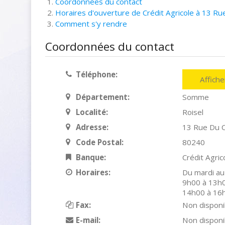
Coordonnées du contact
Horaires d'ouverture de Crédit Agricole à 13 Rue
Comment s'y rendre
Coordonnées du contact
Téléphone:
Affich
Département:
Somme
Localité:
Roisel
Adresse:
13 Rue Du C
Code Postal:
80240
Banque:
Crédit Agric
Horaires:
Du mardi au
9h00 à 13h0
14h00 à 16
Fax:
Non disponi
E-mail:
Non disponi