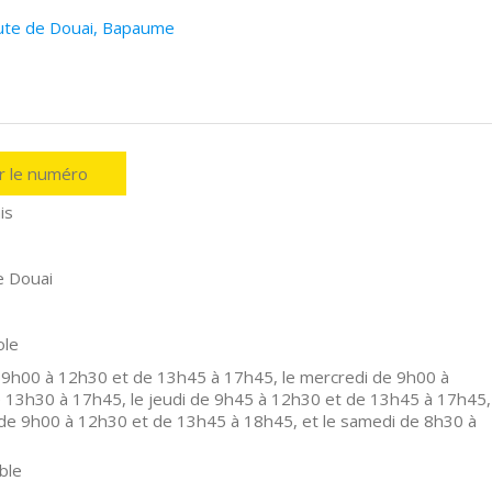
oute de Douai, Bapaume
er le numéro
is
e Douai
ole
 9h00 à 12h30 et de 13h45 à 17h45, le mercredi de 9h00 à
 13h30 à 17h45, le jeudi de 9h45 à 12h30 et de 13h45 à 17h45,
 de 9h00 à 12h30 et de 13h45 à 18h45, et le samedi de 8h30 à
ble