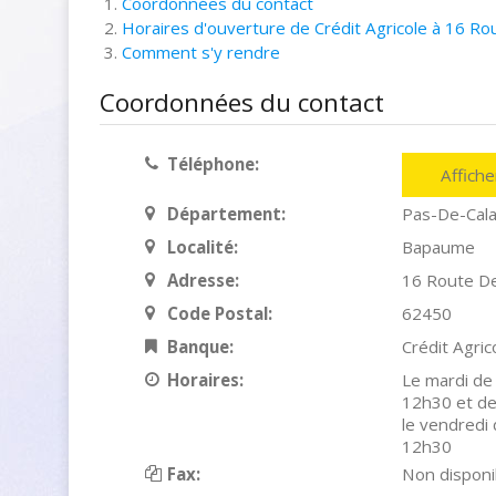
Coordonnées du contact
Horaires d'ouverture de Crédit Agricole à 16 R
Comment s'y rendre
Coordonnées du contact
Téléphone:
Affich
Département:
Pas-De-Cala
Localité:
Bapaume
Adresse:
16 Route D
Code Postal:
62450
Banque:
Crédit Agric
Horaires:
Le mardi de
12h30 et de
le vendredi
12h30
Fax:
Non disponi