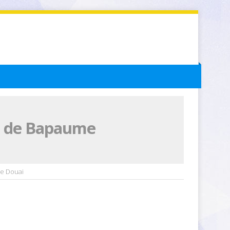
ai de Bapaume
de Douai