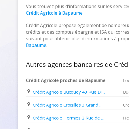
Vous trouvez plus d'informations sur les services
Crédit Agricole à Bapaume
.
Crédit Agricole propose également de nombreux p
crédits et des comptes épargne et ISA qui corresp
suivant pour obtenir plus d'informations à pro
Bapaume
.
Autres agences bancaires de Créd
Crédit Agricole proches de Bapaume
Loc
Crédit Agricole Bucquoy 43 Rue Dierville
Bu
Crédit Agricole Croisilles 3 Grand Place
Cro
Crédit Agricole Hermies 2 Rue de L'eglise
He