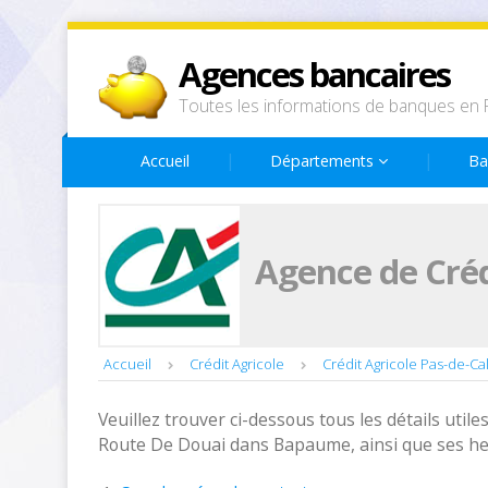
Agences bancaires
Toutes les informations de banques en 
Accueil
Départements
Ba
Agence de Créd
Accueil
Crédit Agricole
Crédit Agricole Pas-de-Cal
Veuillez trouver ci-dessous tous les détails utiles
Route De Douai dans Bapaume, ainsi que ses he