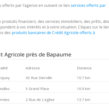
 offerts par l'agence en suivant ce lien
services offerts par
roduits financiers, des services immobiliers, des prêts, de
ondent à vos intérêts et à votre situation. Cliquez sur le lie
pos des
produits bancaires de Crédit Agricole offerts à
it Agricole près de Bapaume
alité
Adresse
Distance
cquoy
43 Rue Dierville
10.7 km
isilles
3 Grand Place
10.9 km
rmies
2 Rue de L'eglise
13.7 km