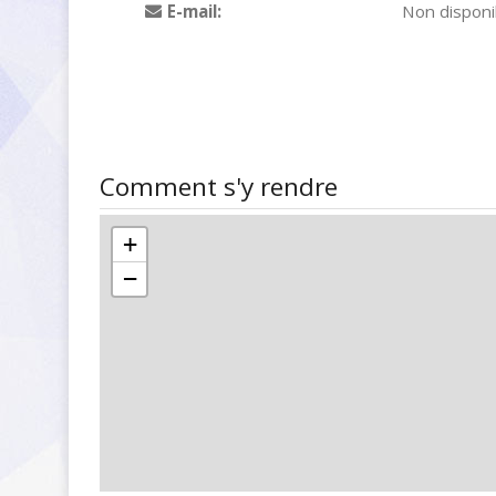
E-mail:
Non disponi
Comment s'y rendre
+
−