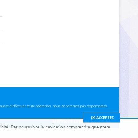
ns avant d'effectuer toute opération, nous ne sommes pas responsables
Mentions Légales & cookies
blicité. Par poursuivre la navigation comprendre que notre