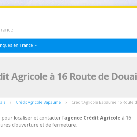
France
nques en France
it Agricole à 16 Route de Dou
ais
Crédit Agricole Bapaume
Crédit Agricole Bapaume 16 Route 
 pour localiser et contacter l'
agence
Crédit Agricole
à 16
ures d'ouverture et de fermeture.